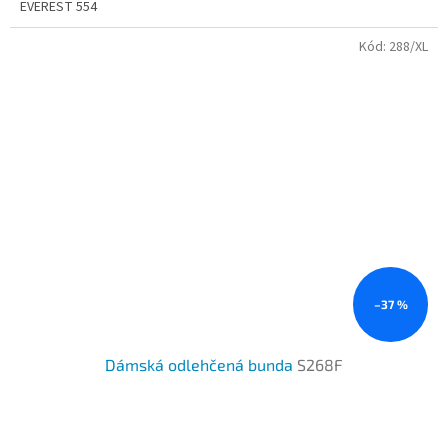
EVEREST 554
Kód:
288/XL
–37 %
Dámská odlehčená bunda
S268F