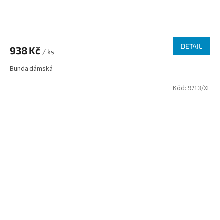
DETAIL
938 Kč
/ ks
Bunda dámská
Kód:
9213/XL