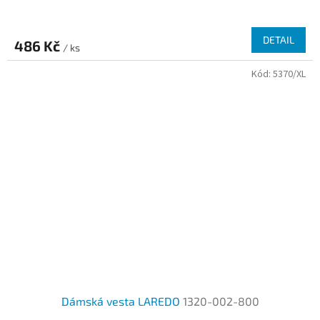
DETAIL
486 Kč
/ ks
Kód:
5370/XL
Dámská vesta LAREDO
1320-002-800