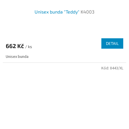
Unisex bunda "Teddy"
K4003
DETAIL
662 Kč
/ ks
Unisex bunda
Kód:
8443/XL