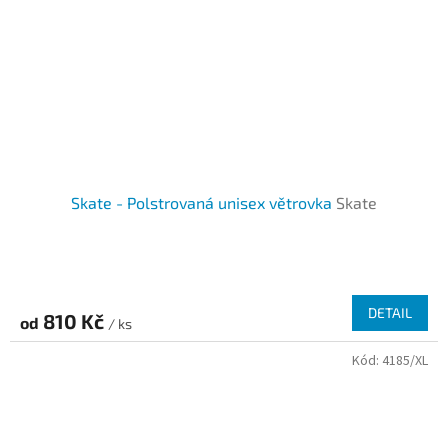
Skate - Polstrovaná unisex větrovka
Skate
DETAIL
810 Kč
od
/ ks
Kód:
4185/XL