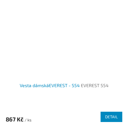
Vesta dámskáEVEREST - 554
EVEREST 554
DETAIL
867 Kč
/ ks