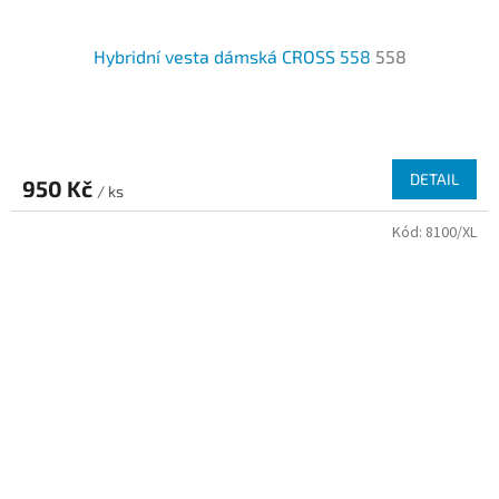
Hybridní vesta dámská CROSS 558
558
DETAIL
950 Kč
/ ks
Kód:
8100/XL