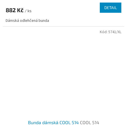
DETAIL
882 Kč
/ ks
Dámská odlehčená bunda
Kód:
5741/XL
Bunda dámská COOL 514
COOL 514