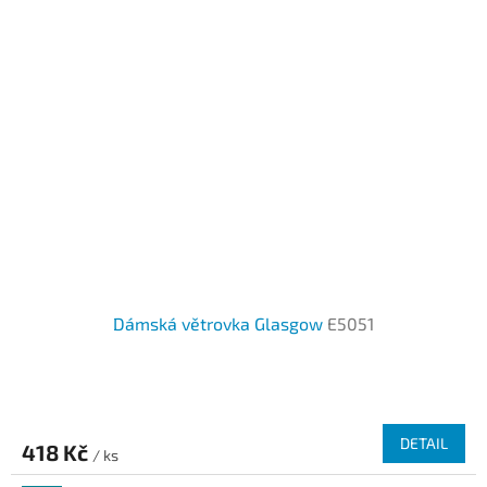
Dámská větrovka Glasgow
E5051
DETAIL
418 Kč
/ ks