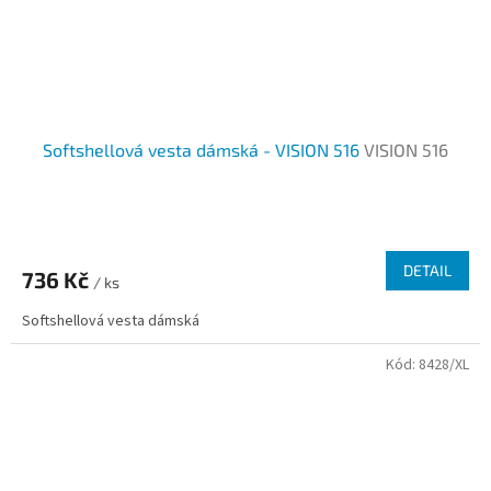
Softshellová vesta dámská - VISION 516
VISION 516
DETAIL
736 Kč
/ ks
Softshellová vesta dámská
Kód:
8428/XL