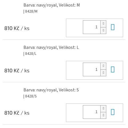
Barva: navy/royal, Velikost: M
| 8428/M
Do 
810 Kč
/ ks
Barva: navy/royal, Velikost: L
| 8428/L
Do 
810 Kč
/ ks
Barva: navy/royal, Velikost: S
| 8428/S
Do 
810 Kč
/ ks