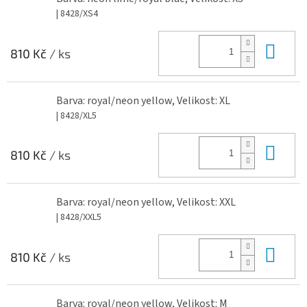
| 8428/XS4
Do 
810 Kč
/ ks
Barva: royal/neon yellow, Velikost: XL
| 8428/XL5
Do 
810 Kč
/ ks
Barva: royal/neon yellow, Velikost: XXL
| 8428/XXL5
Do 
810 Kč
/ ks
Barva: royal/neon yellow, Velikost: M