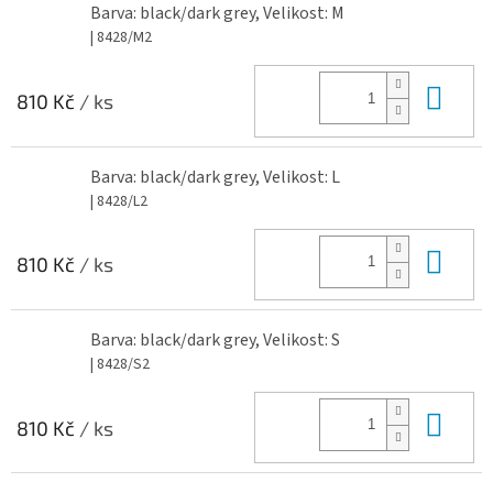
Barva: black/dark grey, Velikost: M
| 8428/M2
Do 
810 Kč
/ ks
Barva: black/dark grey, Velikost: L
| 8428/L2
Do 
810 Kč
/ ks
Barva: black/dark grey, Velikost: S
| 8428/S2
Do 
810 Kč
/ ks