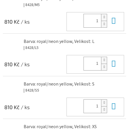
| 8428/M5
Do 
810 Kč
/ ks
Barva: royal/neon yellow, Velikost: L
| 8428/L5
Do 
810 Kč
/ ks
Barva: royal/neon yellow, Velikost: S
| 8428/S5
Do 
810 Kč
/ ks
Barva: royal/neon yellow, Velikost: XS