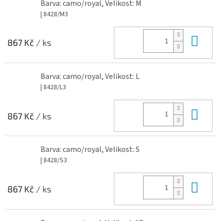
Barva: camo/royal, Velikost: M
| 8428/M3
Do 
867 Kč
/ ks
Barva: camo/royal, Velikost: L
| 8428/L3
Do 
867 Kč
/ ks
Barva: camo/royal, Velikost: S
| 8428/S3
Do 
867 Kč
/ ks