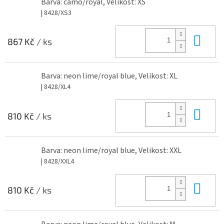
Barva: camo/royal, Velikost: XS
| 8428/XS3
Do 
867 Kč
/ ks
Barva: neon lime/royal blue, Velikost: XL
| 8428/XL4
Do 
810 Kč
/ ks
Barva: neon lime/royal blue, Velikost: XXL
| 8428/XXL4
Do 
810 Kč
/ ks