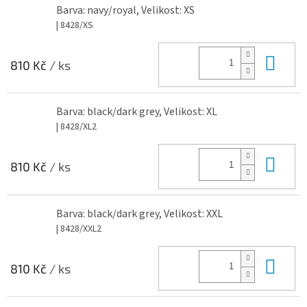
Barva: navy/royal, Velikost: XS
| 8428/XS
Do 
810 Kč
/ ks
Barva: black/dark grey, Velikost: XL
| 8428/XL2
Do 
810 Kč
/ ks
Barva: black/dark grey, Velikost: XXL
| 8428/XXL2
Do 
810 Kč
/ ks