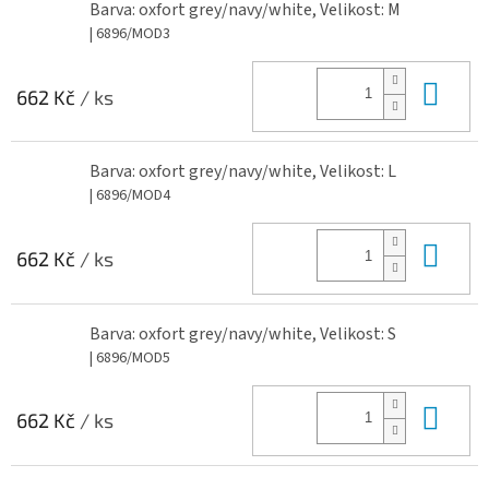
Barva: oxfort grey/navy/white, Velikost: M
| 6896/MOD3
Do 
662 Kč
/ ks
Barva: oxfort grey/navy/white, Velikost: L
| 6896/MOD4
Do 
662 Kč
/ ks
Barva: oxfort grey/navy/white, Velikost: S
| 6896/MOD5
Do 
662 Kč
/ ks