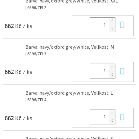
Barva: navy/oxford grey/white, Velikost: XXL
| 6896/ZEL2
Do 
662 Kč
/ ks
Barva: navy/oxford grey/white, Velikost: M
| 6896/ZEL3
Do 
662 Kč
/ ks
Barva: navy/oxford grey/white, Velikost: L
| 6896/ZEL4
Do 
662 Kč
/ ks