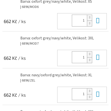
Barva: oxfort grey/navy/white, Velikost: XS
| 6896/MOD6
Do 
662 Kč
/ ks
Barva: oxfort grey/navy/white, Velikost: 3XL
| 6896/MOD7
Do 
662 Kč
/ ks
Barva: navy/oxford grey/white, Velikost: XL
| 6896/ZEL
Do 
662 Kč
/ ks