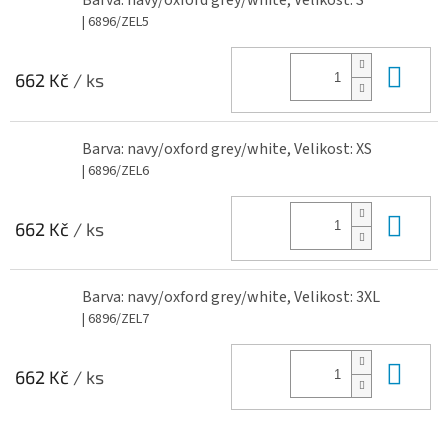
Barva: navy/oxford grey/white, Velikost: S
| 6896/ZEL5
Do 
662 Kč
/ ks
Barva: navy/oxford grey/white, Velikost: XS
| 6896/ZEL6
Do 
662 Kč
/ ks
Barva: navy/oxford grey/white, Velikost: 3XL
| 6896/ZEL7
Do 
662 Kč
/ ks