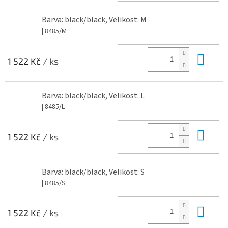
Barva: black/black, Velikost: M
| 8485/M
Do 
1 522 Kč
/ ks
Barva: black/black, Velikost: L
| 8485/L
Do 
1 522 Kč
/ ks
Barva: black/black, Velikost: S
| 8485/S
Do 
1 522 Kč
/ ks