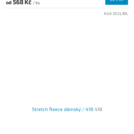
568 Kč
od
/ ks
Kód:
8521/BIL
Stretch fleece dámský / 418
418