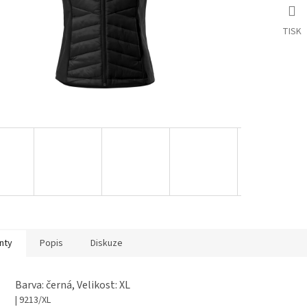
TISK
nty
Popis
Diskuze
Barva: černá, Velikost: XL
| 9213/XL