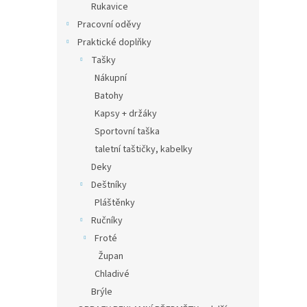
Rukavice
Pracovní oděvy
Praktické doplňky
Tašky
Nákupní
Batohy
Kapsy + držáky
Sportovní taška
taletní taštičky, kabelky
Deky
Deštníky
Pláštěnky
Ručníky
Froté
Župan
Chladivé
Brýle