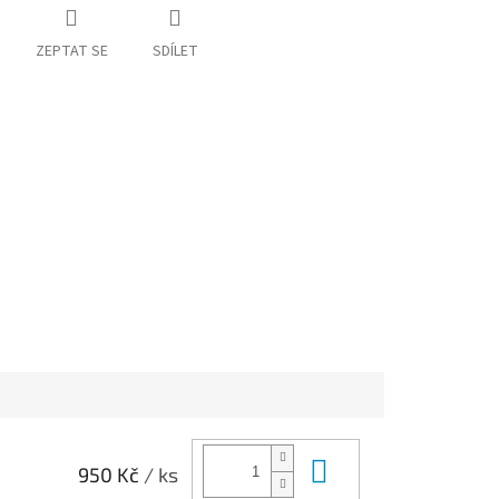
ZEPTAT SE
SDÍLET
Do košíku
950 Kč
/ ks