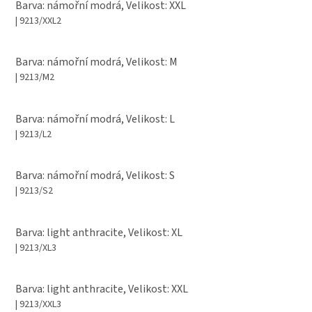
Barva: námořní modrá, Velikost: XXL
| 9213/XXL2
Barva: námořní modrá, Velikost: M
| 9213/M2
Barva: námořní modrá, Velikost: L
| 9213/L2
Barva: námořní modrá, Velikost: S
| 9213/S2
Barva: light anthracite, Velikost: XL
| 9213/XL3
Barva: light anthracite, Velikost: XXL
| 9213/XXL3