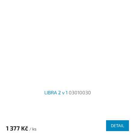
LIBRA 2 v 1
03010030
DETAIL
1 377 Kč
/ ks