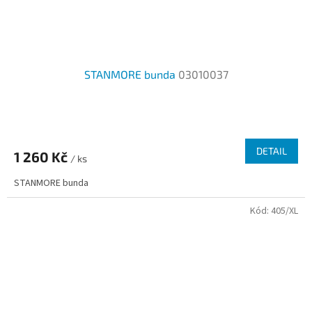
STANMORE bunda
03010037
DETAIL
1 260 Kč
/ ks
STANMORE bunda
Kód:
405/XL