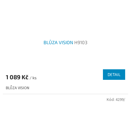
BLŮZA VISION
H9103
DETAIL
1 089 Kč
/ ks
BLŮZA VISION
Kód:
4299/