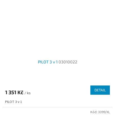
PILOT 3 v 1
03010022
DETAIL
1 351 Kč
/ ks
PILOT 3 v 1
Kód:
3399/XL