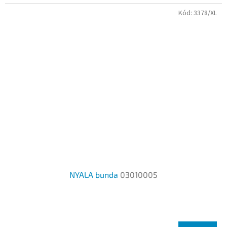
Kód:
3378/XL
NYALA bunda
03010005