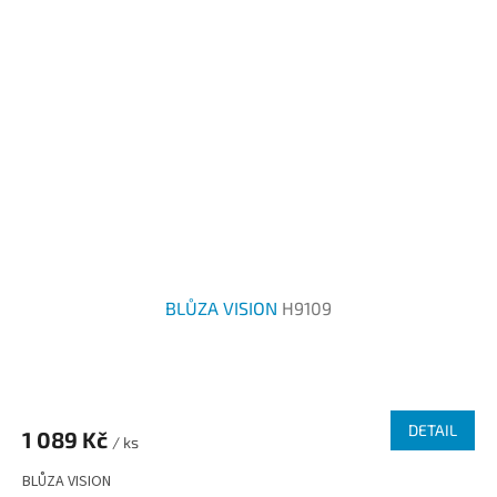
BLŮZA VISION
H9109
DETAIL
1 089 Kč
/ ks
BLŮZA VISION