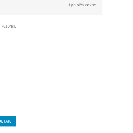
2
položek celkem
:
7010/BIL
DETAIL