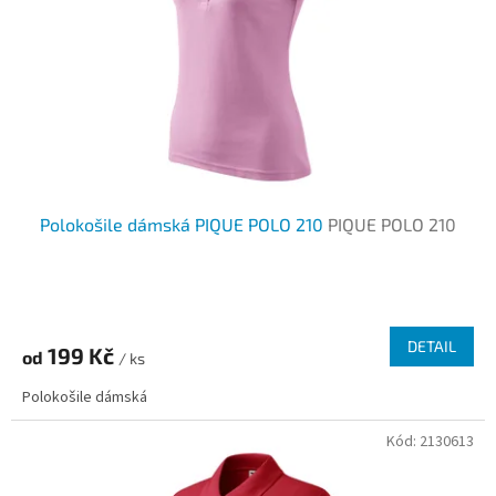
Polokošile dámská PIQUE POLO 210
PIQUE POLO 210
DETAIL
199 Kč
od
/ ks
Polokošile dámská
Kód:
2130613