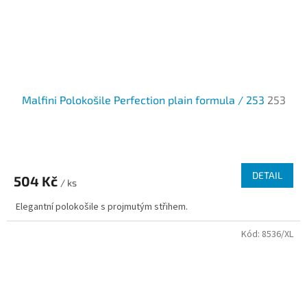
Malfini Polokošile Perfection plain formula / 253
253
DETAIL
504 Kč
/ ks
Elegantní polokošile s projmutým střihem.
Kód:
8536/XL