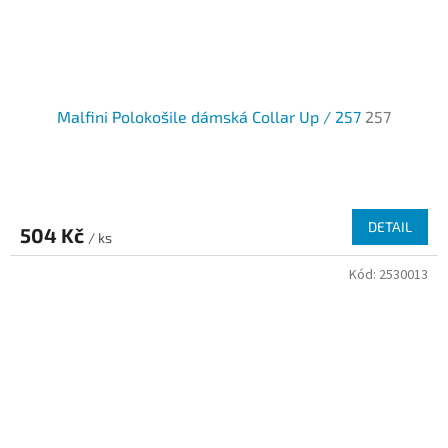
Malfini Polokošile dámská Collar Up / 257
257
DETAIL
504 Kč
/ ks
Kód:
2530013