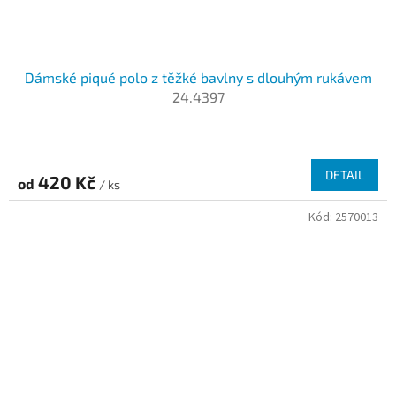
Dámské piqué polo z těžké bavlny s dlouhým rukávem
24.4397
DETAIL
420 Kč
od
/ ks
Kód:
2570013