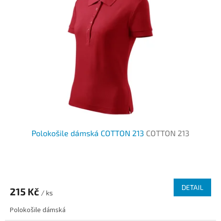
Polokošile dámská COTTON 213
COTTON 213
DETAIL
215 Kč
/ ks
Polokošile dámská