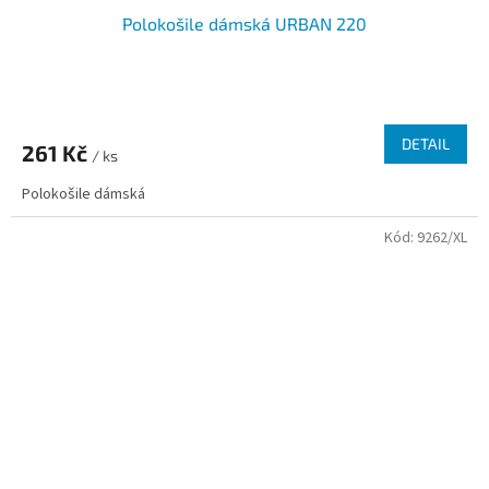
Polokošile dámská URBAN 220
DETAIL
261 Kč
/ ks
Polokošile dámská
Kód:
9262/XL