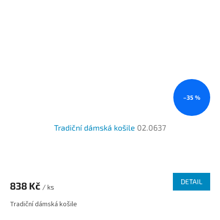
–35 %
Tradiční dámská košile
02.0637
DETAIL
838 Kč
/ ks
Tradiční dámská košile