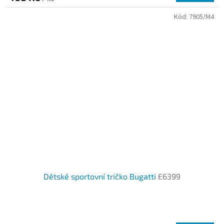
Kód:
7905/M4
Dětské sportovní tričko Bugatti
E6399