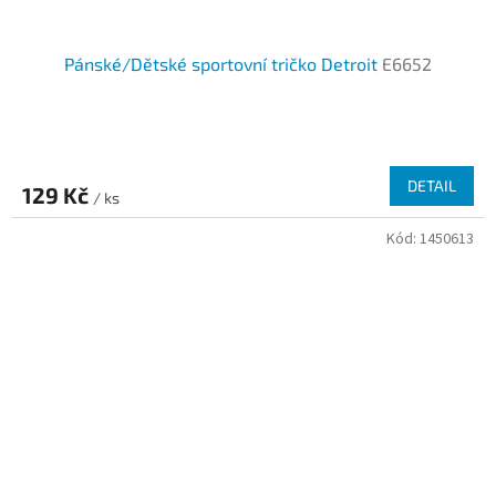
Pánské/Dětské sportovní tričko Detroit
E6652
DETAIL
129 Kč
/ ks
Kód:
1450613