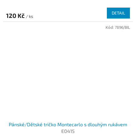
DETAIL
120 Kč
/ ks
Kód:
7896/BIL
Pánské/Dětské tričko Montecarlo s dlouhým rukávem
E0415