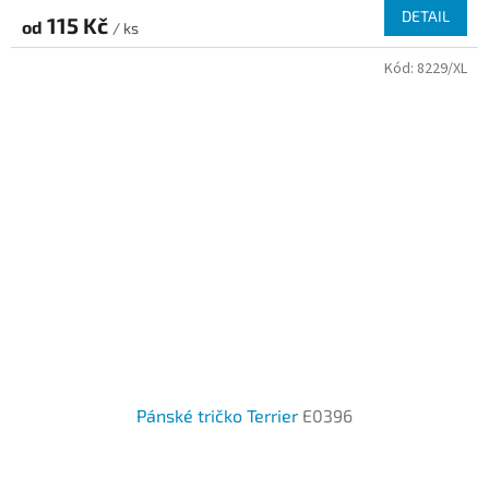
DETAIL
115 Kč
od
/ ks
Kód:
8229/XL
Pánské tričko Terrier
E0396