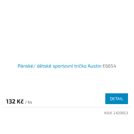
Pánské/ dětské sportovní tričko Austin
E6654
DETAIL
132 Kč
/ ks
Kód:
1420013