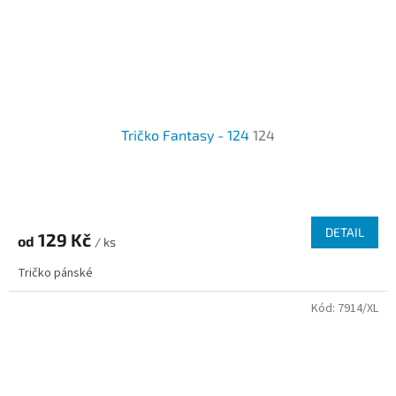
Tričko Fantasy - 124
124
DETAIL
129 Kč
od
/ ks
Tričko pánské
Kód:
7914/XL