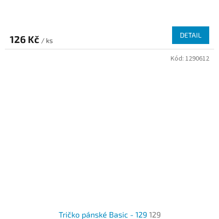
DETAIL
126 Kč
/ ks
Kód:
1290612
Tričko pánské Basic - 129
129