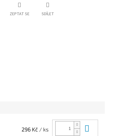
ZEPTAT SE
SDÍLET
Do košíku
296 Kč
/ ks