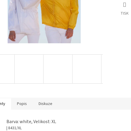
TISK
nty
Popis
Diskuze
Barva: white, Velikost: XL
| 8431/XL