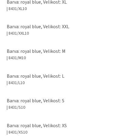
Barva: royal blue, Velikost: XL
| 8431/XL10
Barva: royal blue, Velikost: XXL
| 8431/XXL10
Barva: royal blue, Velikost: M
| 8431/M10
Barva: royal blue, Velikost: L
| 8431/L10
Barva: royal blue, Velikost: S
| 8431/S10
Barva: royal blue, Velikost: XS
| 8431/XS10