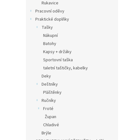
Rukavice
Pracovní oděvy
Praktické doplňky
Tašky
Nákupní
Batohy
Kapsy + držáky
Sportovní taška
taletní taštičky, kabelky
Deky
Deštníky
Pláštěnky
Ručníky
Froté
Župan
Chladivé
Brýle