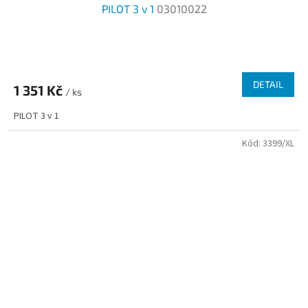
PILOT 3 v 1
03010022
DETAIL
1 351 Kč
/ ks
PILOT 3 v 1
Kód:
3399/XL