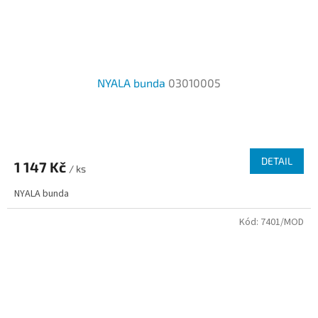
NYALA bunda
03010005
DETAIL
1 147 Kč
/ ks
NYALA bunda
Kód:
7401/MOD