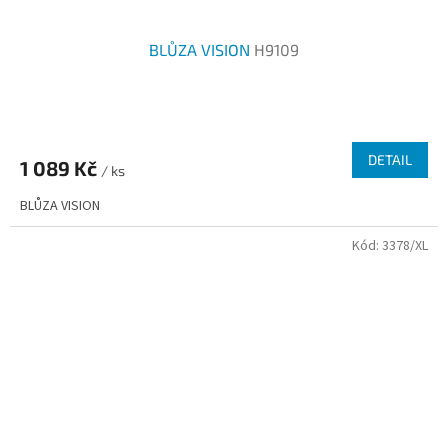
BLŮZA VISION
H9109
DETAIL
1 089 Kč
/ ks
BLŮZA VISION
Kód:
3378/XL