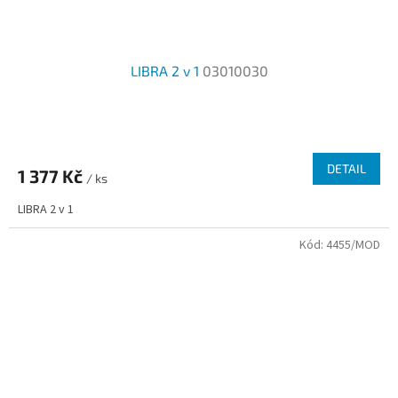
LIBRA 2 v 1
03010030
DETAIL
1 377 Kč
/ ks
LIBRA 2 v 1
Kód:
4455/MOD