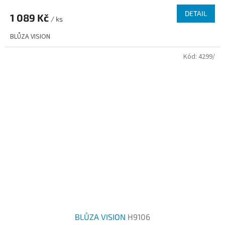
DETAIL
1 089 Kč
/ ks
BLŮZA VISION
Kód:
4299/
BLŮZA VISION
H9106