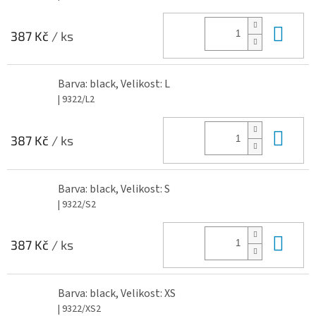
Do 
387 Kč
/ ks
Barva: black, Velikost: L
| 9322/L2
Do 
387 Kč
/ ks
Barva: black, Velikost: S
| 9322/S2
Do 
387 Kč
/ ks
Barva: black, Velikost: XS
| 9322/XS2