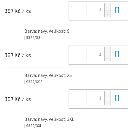
Do 
387 Kč
/ ks
Barva: navy, Velikost: S
| 9322/S3
Do 
387 Kč
/ ks
Barva: navy, Velikost: XS
| 9322/XS3
Do 
387 Kč
/ ks
Barva: navy, Velikost: 3XL
| 9322/3XL