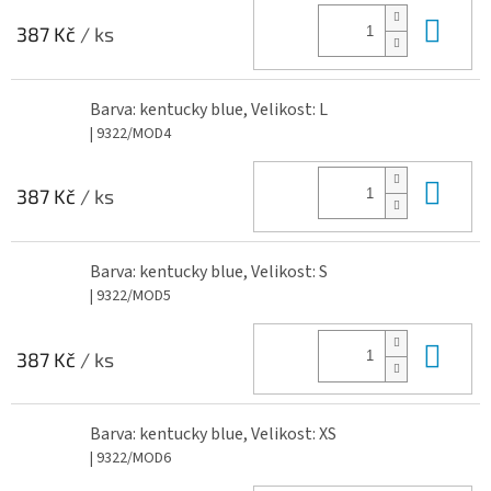
Do 
387 Kč
/ ks
Barva: kentucky blue, Velikost: L
| 9322/MOD4
Do 
387 Kč
/ ks
Barva: kentucky blue, Velikost: S
| 9322/MOD5
Do 
387 Kč
/ ks
Barva: kentucky blue, Velikost: XS
| 9322/MOD6