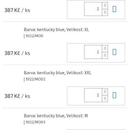
Do 
387 Kč
/ ks
Barva: kentucky blue, Velikost: XL
| 9322/MOD
Do 
387 Kč
/ ks
Barva: kentucky blue, Velikost: XXL
| 9322/MOD2
Do 
387 Kč
/ ks
Barva: kentucky blue, Velikost: M
| 9322/MOD3