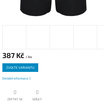
387 Kč
/ ks
Měrná
ZVOLTE VARIANTU
cena:
Detailní informace
ZEPTAT SE
SDÍLET