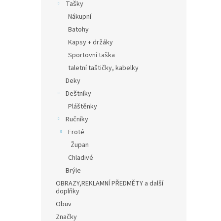
Tašky
Nákupní
Batohy
Kapsy + držáky
Sportovní taška
taletní taštičky, kabelky
Deky
Deštníky
Pláštěnky
Ručníky
Froté
Župan
Chladivé
Brýle
OBRAZY,REKLAMNÍ PŘEDMĚTY a další
doplňky
Obuv
Značky