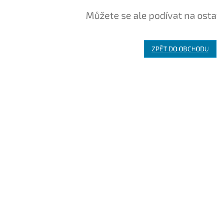
Můžete se ale podívat na osta
ZPĚT DO OBCHODU