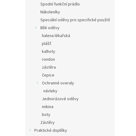
Spodní funkční prádlo
Nákoleníky
Speciální oděvy pro specifické použití
Bílé oděvy
halena lékařská
plášť
kalhoty
rondon
zástěra
čepice
Ochranné overaly
návleky
Jednorázové oděvy
mikina
boty
Zástěry
Praktické doplňky