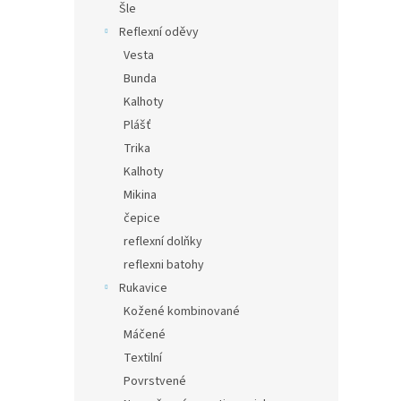
Šle
Reflexní oděvy
Vesta
Bunda
Kalhoty
Plášť
Trika
Kalhoty
Mikina
čepice
reflexní dolňky
reflexni batohy
Rukavice
Kožené kombinované
Máčené
Textilní
Povrstvené