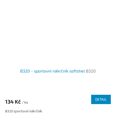
B320 - sportovní nákrčník softshel
B320
DETAIL
134 Kč
/ ks
B320 sportovní nákrčník