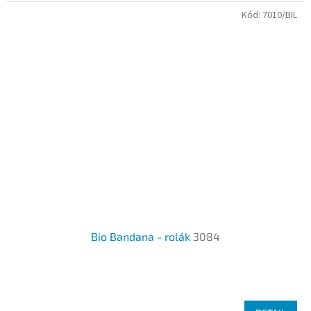
Kód:
7010/BIL
Bio Bandana - rolák
3084