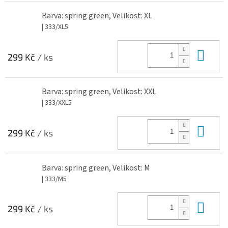
Barva: spring green, Velikost: XL
| 333/XL5
Do 
299 Kč
/ ks
Barva: spring green, Velikost: XXL
| 333/XXL5
Do 
299 Kč
/ ks
Barva: spring green, Velikost: M
| 333/M5
Do 
299 Kč
/ ks