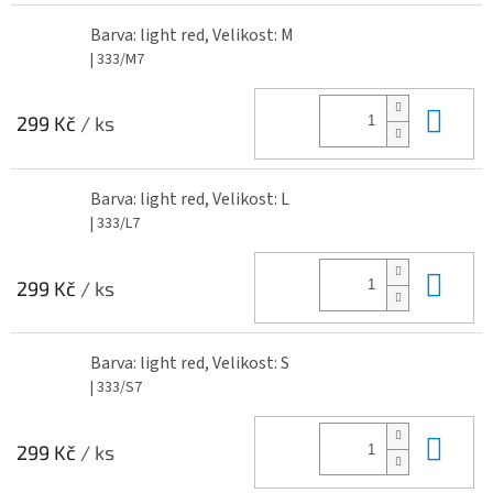
Barva: light red, Velikost: M
| 333/M7
Do 
299 Kč
/ ks
Barva: light red, Velikost: L
| 333/L7
Do 
299 Kč
/ ks
Barva: light red, Velikost: S
| 333/S7
Do 
299 Kč
/ ks