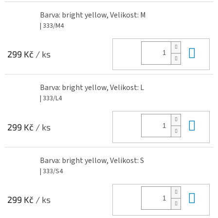
Barva: bright yellow, Velikost: M
| 333/M4
Do 
299 Kč
/ ks
Barva: bright yellow, Velikost: L
| 333/L4
Do 
299 Kč
/ ks
Barva: bright yellow, Velikost: S
| 333/S4
Do 
299 Kč
/ ks