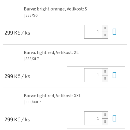
Barva: bright orange, Velikost: S
| 333/S6
Do 
299 Kč
/ ks
Barva: light red, Velikost: XL
| 333/XL7
Do 
299 Kč
/ ks
Barva: light red, Velikost: XXL
| 333/XXL7
Do 
299 Kč
/ ks