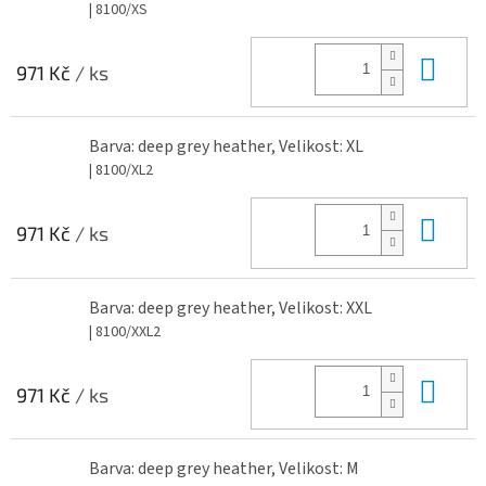
| 8100/XS
Do 
971 Kč
/ ks
Barva: deep grey heather, Velikost: XL
| 8100/XL2
Do 
971 Kč
/ ks
Barva: deep grey heather, Velikost: XXL
| 8100/XXL2
Do 
971 Kč
/ ks
Barva: deep grey heather, Velikost: M