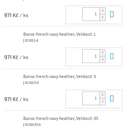
Do 
971 Kč
/ ks
Barva: french navy heather, Velikost: L
| 8100/L4
Do 
971 Kč
/ ks
Barva: french navy heather, Velikost: S
| 8100/S4
Do 
971 Kč
/ ks
Barva: french navy heather, Velikost: XS
| 8100/XS4