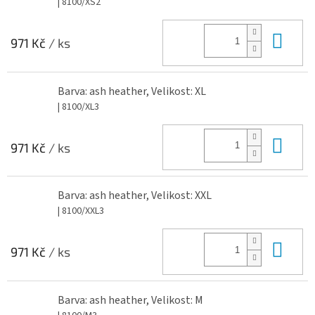
| 8100/XS2
Do 
971 Kč
/ ks
Barva: ash heather, Velikost: XL
| 8100/XL3
Do 
971 Kč
/ ks
Barva: ash heather, Velikost: XXL
| 8100/XXL3
Do 
971 Kč
/ ks
Barva: ash heather, Velikost: M