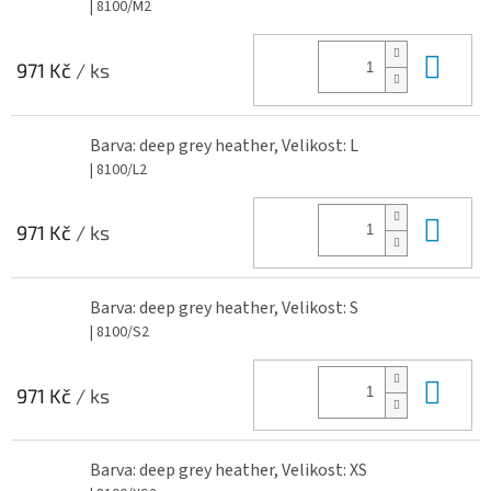
| 8100/M2
Do 
971 Kč
/ ks
Barva: deep grey heather, Velikost: L
| 8100/L2
Do 
971 Kč
/ ks
Barva: deep grey heather, Velikost: S
| 8100/S2
Do 
971 Kč
/ ks
Barva: deep grey heather, Velikost: XS