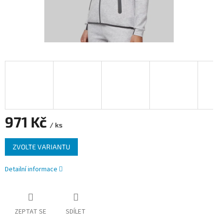
971 Kč
/ ks
Měrná
ZVOLTE VARIANTU
cena:
Detailní informace
ZEPTAT SE
SDÍLET