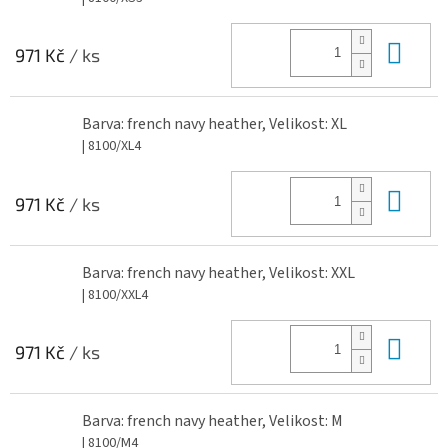
Do 
971 Kč
/ ks
Barva: french navy heather, Velikost: XL
| 8100/XL4
Do 
971 Kč
/ ks
Barva: french navy heather, Velikost: XXL
| 8100/XXL4
Do 
971 Kč
/ ks
Barva: french navy heather, Velikost: M
| 8100/M4