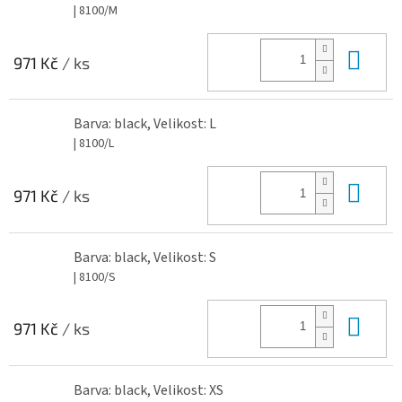
| 8100/M
Do 
971 Kč
/ ks
Barva: black, Velikost: L
| 8100/L
Do 
971 Kč
/ ks
Barva: black, Velikost: S
| 8100/S
Do 
971 Kč
/ ks
Barva: black, Velikost: XS