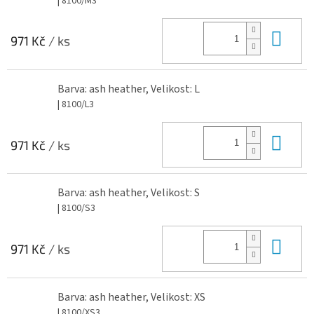
| 8100/M3
Do 
971 Kč
/ ks
Barva: ash heather, Velikost: L
| 8100/L3
Do 
971 Kč
/ ks
Barva: ash heather, Velikost: S
| 8100/S3
Do 
971 Kč
/ ks
Barva: ash heather, Velikost: XS
| 8100/XS3