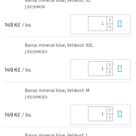
Barva: mineral blue, Velikost: XL
| 9319/MOD
Do 
149 Kč
/ ks
Barva: mineral blue, Velikost: XXL
| 9319/MOD2
Do 
149 Kč
/ ks
Barva: mineral blue, Velikost: M
| 9319/MOD3
Do 
149 Kč
/ ks
Barva: mineral blue, Velikost: L