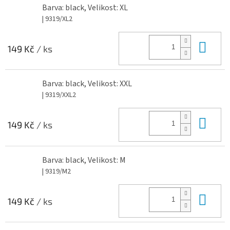
Barva: black, Velikost: XL
| 9319/XL2
Do 
149 Kč
/ ks
Barva: black, Velikost: XXL
| 9319/XXL2
Do 
149 Kč
/ ks
Barva: black, Velikost: M
| 9319/M2
Do 
149 Kč
/ ks