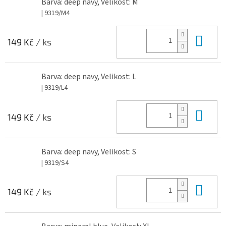
Barva: deep navy, Velikost: M
| 9319/M4
Do 
149 Kč
/ ks
Barva: deep navy, Velikost: L
| 9319/L4
Do 
149 Kč
/ ks
Barva: deep navy, Velikost: S
| 9319/S4
Do 
149 Kč
/ ks