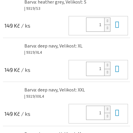
Barva: heather grey, Velikost: S
| 9319/S3
Do 
149 Kč
/ ks
Barva: deep navy, Velikost: XL
| 9319/XL4
Do 
149 Kč
/ ks
Barva: deep navy, Velikost: XXL
| 9319/XXL4
Do 
149 Kč
/ ks