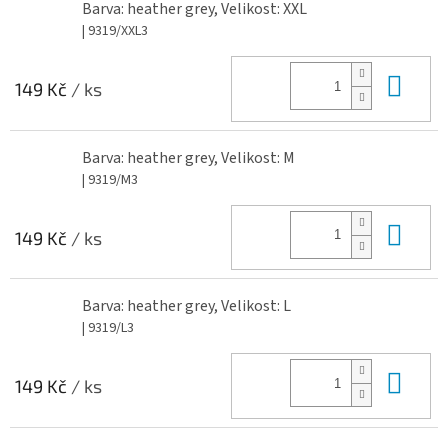
Barva: heather grey, Velikost: XXL
| 9319/XXL3
Do 
149 Kč
/ ks
Barva: heather grey, Velikost: M
| 9319/M3
Do 
149 Kč
/ ks
Barva: heather grey, Velikost: L
| 9319/L3
Do 
149 Kč
/ ks