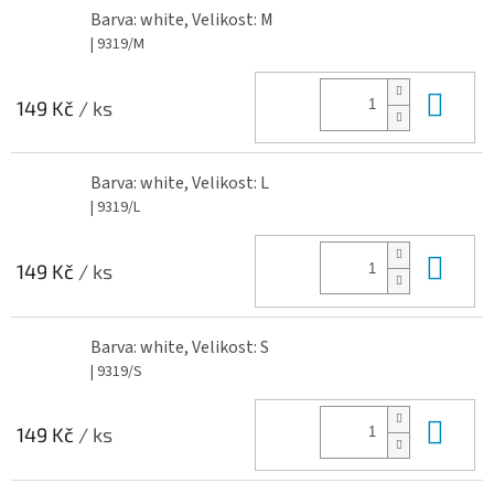
Barva: white, Velikost: M
| 9319/M
Do 
149 Kč
/ ks
Barva: white, Velikost: L
| 9319/L
Do 
149 Kč
/ ks
Barva: white, Velikost: S
| 9319/S
Do 
149 Kč
/ ks