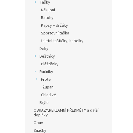
Tašky
Nákupní
Batohy
Kapsy + držáky
Sportovní taška
taletní taštičky, kabelky
Deky
Deštníky
Pláštěnky
Ručníky
Froté
Župan
Chladivé
Brýle
OBRAZY,REKLAMNÍ PŘEDMĚTY a další
doplňky
Obuv
Značky