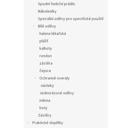
Spodní funkční prádlo
Nákoleníky
Speciální oděvy pro specifické použití
Bílé oděvy
halena lékařská
plášť
kalhoty
rondon
zástěra
čepice
Ochranné overaly
návleky
Jednorázové oděvy
mikina
boty
Zástěry
Praktické doplňky