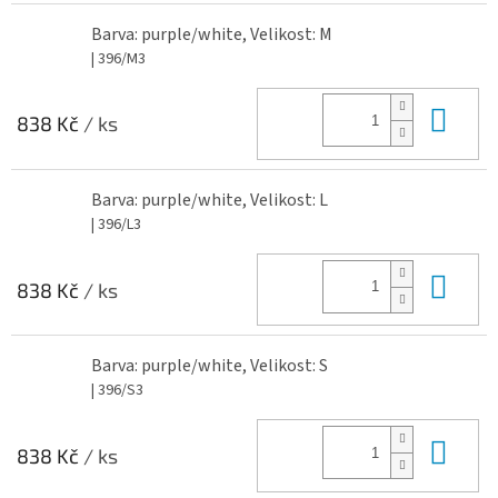
Barva: purple/white, Velikost: M
| 396/M3
Do 
838 Kč
/ ks
Barva: purple/white, Velikost: L
| 396/L3
Do 
838 Kč
/ ks
Barva: purple/white, Velikost: S
| 396/S3
Do 
838 Kč
/ ks