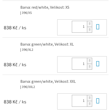
Barva: red/white, Velikost: XS
| 396/XS
Do 
838 Kč
/ ks
Barva: green/white, Velikost: XL
| 396/XL2
Do 
838 Kč
/ ks
Barva: green/white, Velikost: XXL
| 396/XXL2
Do 
838 Kč
/ ks