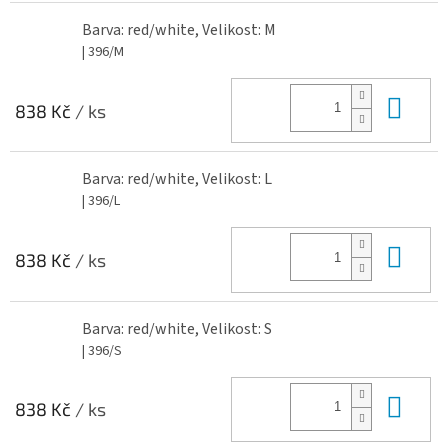
Barva: red/white, Velikost: M
| 396/M
Do 
838 Kč
/ ks
Barva: red/white, Velikost: L
| 396/L
Do 
838 Kč
/ ks
Barva: red/white, Velikost: S
| 396/S
Do 
838 Kč
/ ks