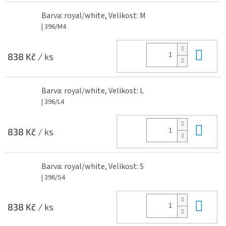
Barva: royal/white, Velikost: M
| 396/M4
Do 
838 Kč
/ ks
Barva: royal/white, Velikost: L
| 396/L4
Do 
838 Kč
/ ks
Barva: royal/white, Velikost: S
| 396/S4
Do 
838 Kč
/ ks