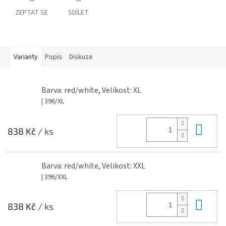
ZEPTAT SE
SDÍLET
Varianty
Popis
Diskuze
Barva: red/white, Velikost: XL
| 396/XL
Do 
838 Kč
/ ks
Barva: red/white, Velikost: XXL
| 396/XXL
Do 
838 Kč
/ ks