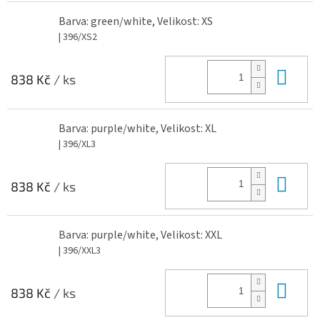
Barva: green/white, Velikost: XS
| 396/XS2
Do 
838 Kč
/ ks
Barva: purple/white, Velikost: XL
| 396/XL3
Do 
838 Kč
/ ks
Barva: purple/white, Velikost: XXL
| 396/XXL3
Do 
838 Kč
/ ks