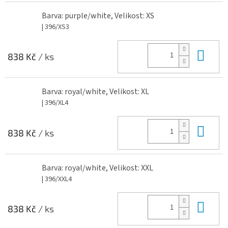
Barva: purple/white, Velikost: XS
| 396/XS3
Do 
838 Kč
/ ks
Barva: royal/white, Velikost: XL
| 396/XL4
Do 
838 Kč
/ ks
Barva: royal/white, Velikost: XXL
| 396/XXL4
Do 
838 Kč
/ ks