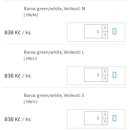
Barva: green/white, Velikost: M
| 396/M2
Do 
838 Kč
/ ks
Barva: green/white, Velikost: L
| 396/L2
Do 
838 Kč
/ ks
Barva: green/white, Velikost: S
| 396/S2
Do 
838 Kč
/ ks