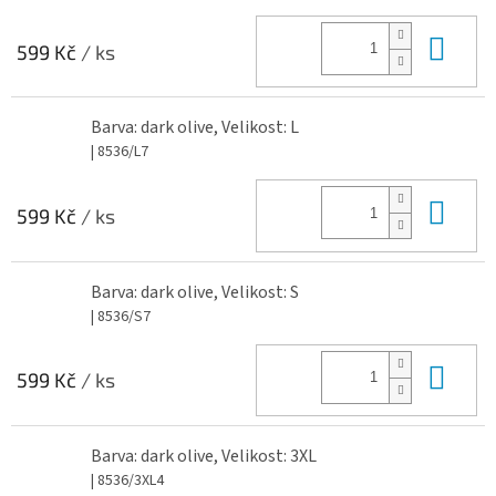
Do 
599 Kč
/ ks
Barva: dark olive, Velikost: L
| 8536/L7
Do 
599 Kč
/ ks
Barva: dark olive, Velikost: S
| 8536/S7
Do 
599 Kč
/ ks
Barva: dark olive, Velikost: 3XL
| 8536/3XL4