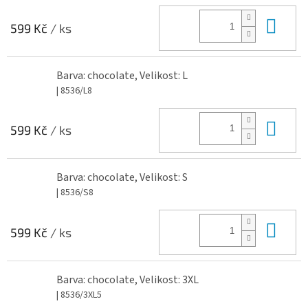
Do 
599 Kč
/ ks
Barva: chocolate, Velikost: L
| 8536/L8
Do 
599 Kč
/ ks
Barva: chocolate, Velikost: S
| 8536/S8
Do 
599 Kč
/ ks
Barva: chocolate, Velikost: 3XL
| 8536/3XL5