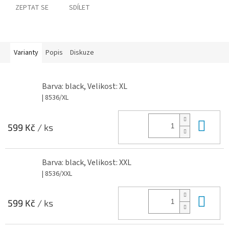
ZEPTAT SE
SDÍLET
Varianty
Popis
Diskuze
Barva: black, Velikost: XL
| 8536/XL
Do 
599 Kč
/ ks
Barva: black, Velikost: XXL
| 8536/XXL
Do 
599 Kč
/ ks