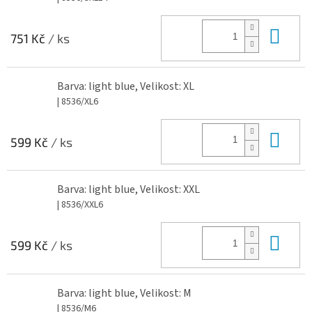
Do 
751 Kč
/ ks
Barva: light blue, Velikost: XL
| 8536/XL6
Do 
599 Kč
/ ks
Barva: light blue, Velikost: XXL
| 8536/XXL6
Do 
599 Kč
/ ks
Barva: light blue, Velikost: M
| 8536/M6