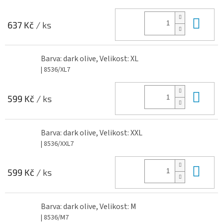
Do 
637 Kč
/ ks
Barva: dark olive, Velikost: XL
| 8536/XL7
Do 
599 Kč
/ ks
Barva: dark olive, Velikost: XXL
| 8536/XXL7
Do 
599 Kč
/ ks
Barva: dark olive, Velikost: M
| 8536/M7