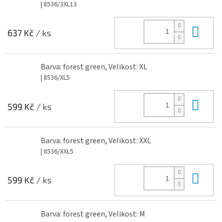
| 8536/3XL13
Do 
637 Kč
/ ks
Barva: forest green, Velikost: XL
| 8536/XL5
Do 
599 Kč
/ ks
Barva: forest green, Velikost: XXL
| 8536/XXL5
Do 
599 Kč
/ ks
Barva: forest green, Velikost: M