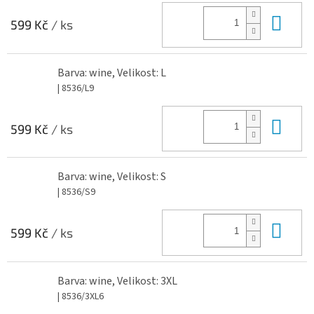
Do 
599 Kč
/ ks
Barva: wine, Velikost: L
| 8536/L9
Do 
599 Kč
/ ks
Barva: wine, Velikost: S
| 8536/S9
Do 
599 Kč
/ ks
Barva: wine, Velikost: 3XL
| 8536/3XL6