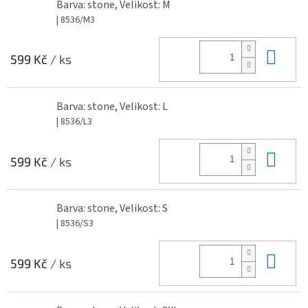
Barva: stone, Velikost: M
| 8536/M3
Do 
599 Kč
/ ks
Barva: stone, Velikost: L
| 8536/L3
Do 
599 Kč
/ ks
Barva: stone, Velikost: S
| 8536/S3
Do 
599 Kč
/ ks