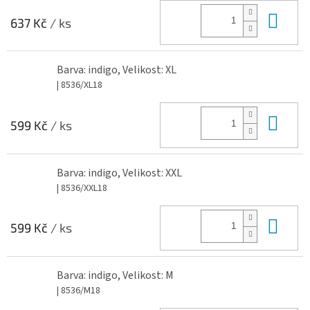
Do 
637 Kč
/ ks
Barva: indigo, Velikost: XL
| 8536/XL18
Do 
599 Kč
/ ks
Barva: indigo, Velikost: XXL
| 8536/XXL18
Do 
599 Kč
/ ks
Barva: indigo, Velikost: M
| 8536/M18