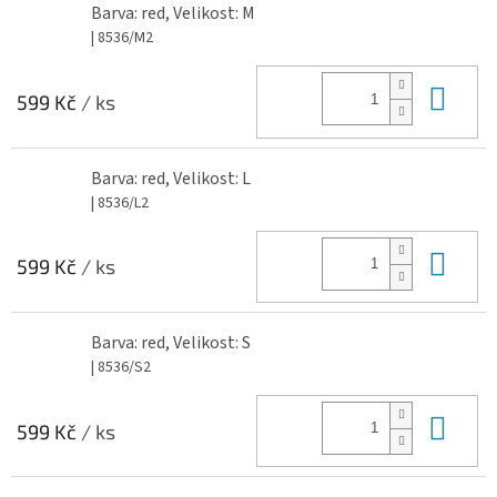
Barva: red, Velikost: M
| 8536/M2
Do 
599 Kč
/ ks
Barva: red, Velikost: L
| 8536/L2
Do 
599 Kč
/ ks
Barva: red, Velikost: S
| 8536/S2
Do 
599 Kč
/ ks