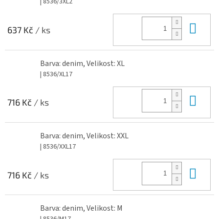
| 8536/3XL2
Do 
637 Kč
/ ks
Barva: denim, Velikost: XL
| 8536/XL17
Do 
716 Kč
/ ks
Barva: denim, Velikost: XXL
| 8536/XXL17
Do 
716 Kč
/ ks
Barva: denim, Velikost: M