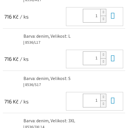
| 8536/M17
Do 
716 Kč
/ ks
Barva: denim, Velikost: L
| 8536/L17
Do 
716 Kč
/ ks
Barva: denim, Velikost: S
| 8536/S17
Do 
716 Kč
/ ks
Barva: denim, Velikost: 3XL
| 8536/3XL14