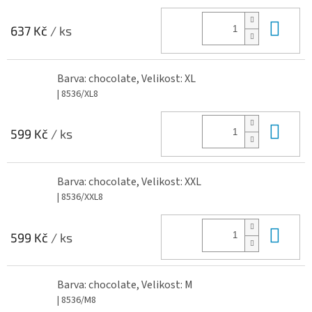
Do 
637 Kč
/ ks
Barva: chocolate, Velikost: XL
| 8536/XL8
Do 
599 Kč
/ ks
Barva: chocolate, Velikost: XXL
| 8536/XXL8
Do 
599 Kč
/ ks
Barva: chocolate, Velikost: M
| 8536/M8