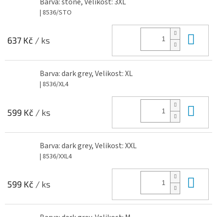
Barva: stone, Velikost: 3XL
| 8536/STO
Do 
637 Kč
/ ks
Barva: dark grey, Velikost: XL
| 8536/XL4
Do 
599 Kč
/ ks
Barva: dark grey, Velikost: XXL
| 8536/XXL4
Do 
599 Kč
/ ks