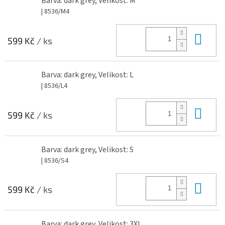
Barva: dark grey, Velikost: M
| 8536/M4
Do 
599 Kč
/ ks
Barva: dark grey, Velikost: L
| 8536/L4
Do 
599 Kč
/ ks
Barva: dark grey, Velikost: S
| 8536/S4
Do 
599 Kč
/ ks
Barva: dark grey, Velikost: 3XL