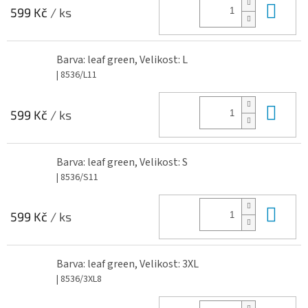
Do 
599 Kč
/ ks
Barva: leaf green, Velikost: L
| 8536/L11
Do 
599 Kč
/ ks
Barva: leaf green, Velikost: S
| 8536/S11
Do 
599 Kč
/ ks
Barva: leaf green, Velikost: 3XL
| 8536/3XL8