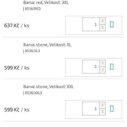
Barva: red, Velikost: 3XL
| 8536/RED
Do 
637 Kč
/ ks
Barva: stone, Velikost: XL
| 8536/XL3
Do 
599 Kč
/ ks
Barva: stone, Velikost: XXL
| 8536/XXL3
Do 
599 Kč
/ ks