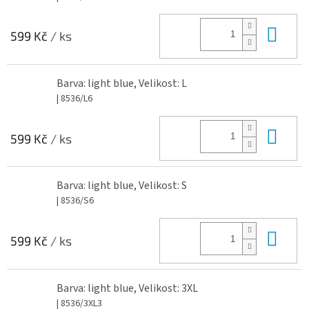
Do 
599 Kč
/ ks
Barva: light blue, Velikost: L
| 8536/L6
Do 
599 Kč
/ ks
Barva: light blue, Velikost: S
| 8536/S6
Do 
599 Kč
/ ks
Barva: light blue, Velikost: 3XL
| 8536/3XL3