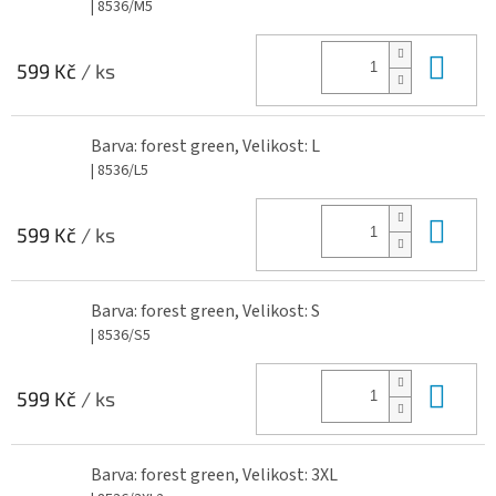
| 8536/M5
Do 
599 Kč
/ ks
Barva: forest green, Velikost: L
| 8536/L5
Do 
599 Kč
/ ks
Barva: forest green, Velikost: S
| 8536/S5
Do 
599 Kč
/ ks
Barva: forest green, Velikost: 3XL