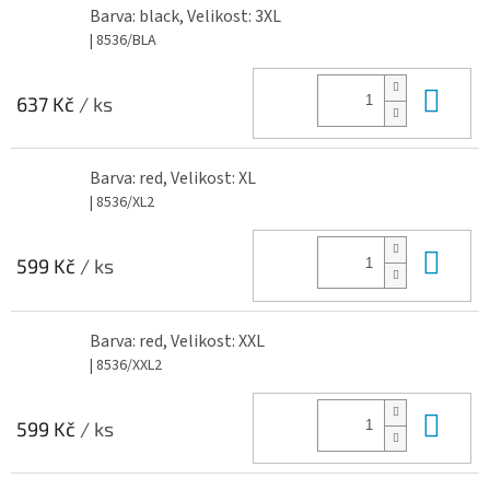
Barva: black, Velikost: 3XL
| 8536/BLA
Do 
637 Kč
/ ks
Barva: red, Velikost: XL
| 8536/XL2
Do 
599 Kč
/ ks
Barva: red, Velikost: XXL
| 8536/XXL2
Do 
599 Kč
/ ks