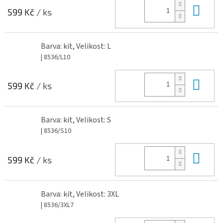
Do 
599 Kč
/ ks
Barva: kit, Velikost: L
| 8536/L10
Do 
599 Kč
/ ks
Barva: kit, Velikost: S
| 8536/S10
Do 
599 Kč
/ ks
Barva: kit, Velikost: 3XL
| 8536/3XL7