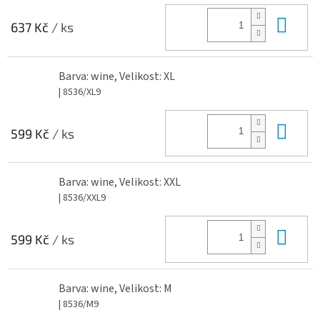
Do 
637 Kč
/ ks
Barva: wine, Velikost: XL
| 8536/XL9
Do 
599 Kč
/ ks
Barva: wine, Velikost: XXL
| 8536/XXL9
Do 
599 Kč
/ ks
Barva: wine, Velikost: M
| 8536/M9