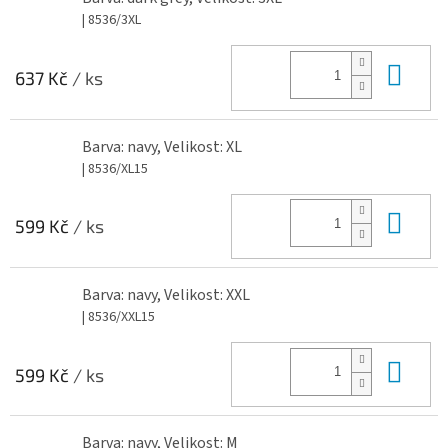
| 8536/3XL
Do 
637 Kč
/ ks
Barva: navy, Velikost: XL
| 8536/XL15
Do 
599 Kč
/ ks
Barva: navy, Velikost: XXL
| 8536/XXL15
Do 
599 Kč
/ ks
Barva: navy, Velikost: M