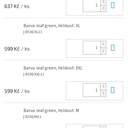
Do 
637 Kč
/ ks
Barva: leaf green, Velikost: XL
| 8536/XL11
Do 
599 Kč
/ ks
Barva: leaf green, Velikost: XXL
| 8536/XXL11
Do 
599 Kč
/ ks
Barva: leaf green, Velikost: M
| 8536/M11