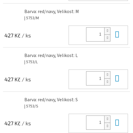
Barva: red/navy, Velikost: M
| 5753/M
Do 
427 Kč
/ ks
Barva: red/navy, Velikost: L
| 5753/L
Do 
427 Kč
/ ks
Barva: red/navy, Velikost: S
| 5753/S
Do 
427 Kč
/ ks