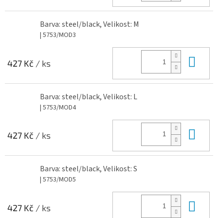
Barva: steel/black, Velikost: M
| 5753/MOD3
Do 
427 Kč
/ ks
Barva: steel/black, Velikost: L
| 5753/MOD4
Do 
427 Kč
/ ks
Barva: steel/black, Velikost: S
| 5753/MOD5
Do 
427 Kč
/ ks