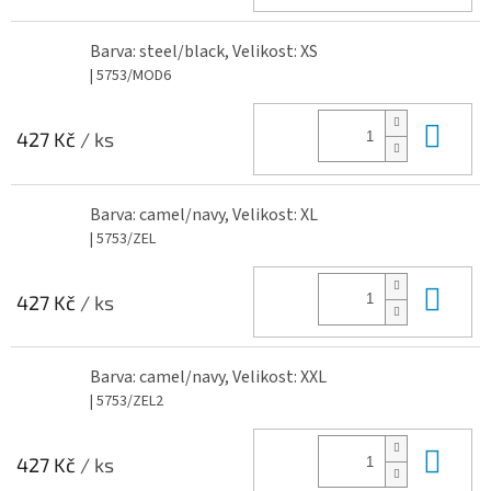
Barva: steel/black, Velikost: XS
| 5753/MOD6
Do 
427 Kč
/ ks
Barva: camel/navy, Velikost: XL
| 5753/ZEL
Do 
427 Kč
/ ks
Barva: camel/navy, Velikost: XXL
| 5753/ZEL2
Do 
427 Kč
/ ks