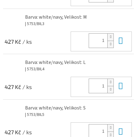
Barva: white/navy, Velikost: M
| 5753/BIL3
Do 
427 Kč
/ ks
Barva: white/navy, Velikost: L
| 5753/BIL4
Do 
427 Kč
/ ks
Barva: white/navy, Velikost: S
| 5753/BIL5
Do 
427 Kč
/ ks