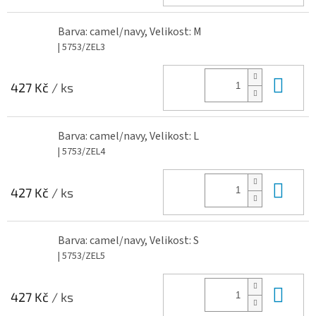
Barva: camel/navy, Velikost: M
| 5753/ZEL3
Do 
427 Kč
/ ks
Barva: camel/navy, Velikost: L
| 5753/ZEL4
Do 
427 Kč
/ ks
Barva: camel/navy, Velikost: S
| 5753/ZEL5
Do 
427 Kč
/ ks