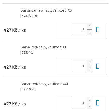
Barva: camel/navy, Velikost: XS
| 5753/ZEL6
Do 
427 Kč
/ ks
Barva: red/navy, Velikost: XL
| 5753/XL
Do 
427 Kč
/ ks
Barva: red/navy, Velikost: XXL
| 5753/XXL
Do 
427 Kč
/ ks