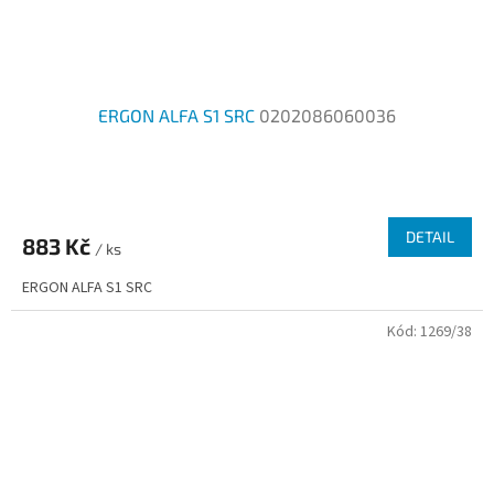
ERGON ALFA S1 SRC
0202086060036
DETAIL
883 Kč
/ ks
ERGON ALFA S1 SRC
Kód:
1269/38