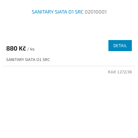
SANITARY SIATA O1 SRC
02010001
DETAIL
880 Kč
/ ks
SANITARY SIATA O1 SRC
Kód:
1272/38