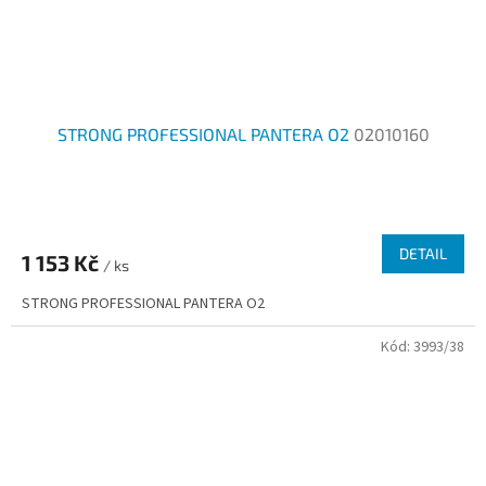
STRONG PROFESSIONAL PANTERA O2
02010160
DETAIL
1 153 Kč
/ ks
STRONG PROFESSIONAL PANTERA O2
Kód:
3993/38