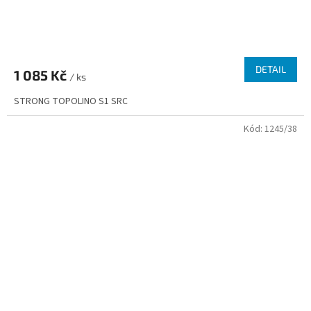
DETAIL
1 085 Kč
/ ks
STRONG TOPOLINO S1 SRC
Kód:
1245/38