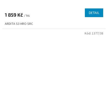
DETAIL
1 859 Kč
/ ks
ARDITA S3 HRO SRC
Kód:
1377/38