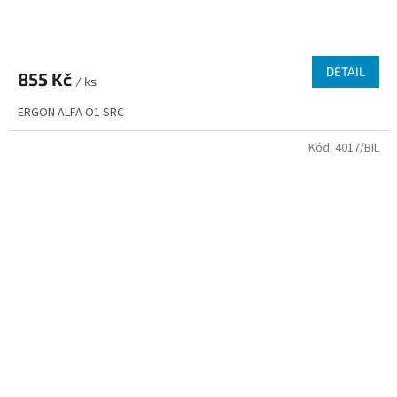
DETAIL
855 Kč
/ ks
ERGON ALFA O1 SRC
Kód:
4017/BIL