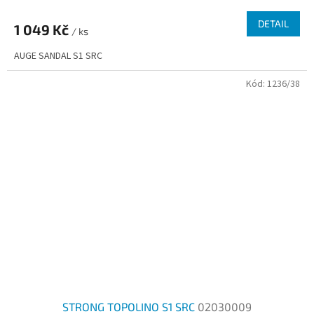
DETAIL
1 049 Kč
/ ks
AUGE SANDAL S1 SRC
Kód:
1236/38
STRONG TOPOLINO S1 SRC
02030009