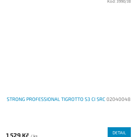
Kód:
3990/38
STRONG PROFESSIONAL TIGROTTO S3 CI SRC
02040048
DETAIL
1 529 Kč
/ ks