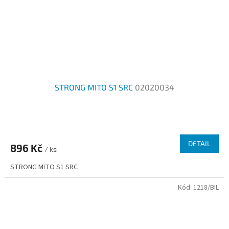
STRONG MITO S1 SRC
02020034
DETAIL
896 Kč
/ ks
STRONG MITO S1 SRC
Kód:
1218/BIL