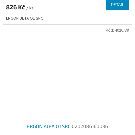
DETAIL
826 Kč
/ ks
ERGON BETA O1 SRC
Kód:
4020/38
ERGON ALFA O1 SRC
0202086160036