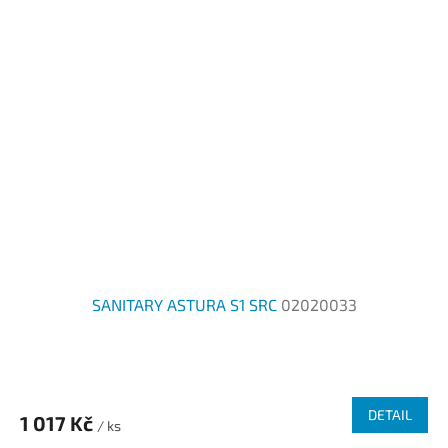
SANITARY ASTURA S1 SRC
02020033
DETAIL
1 017 Kč
/ ks