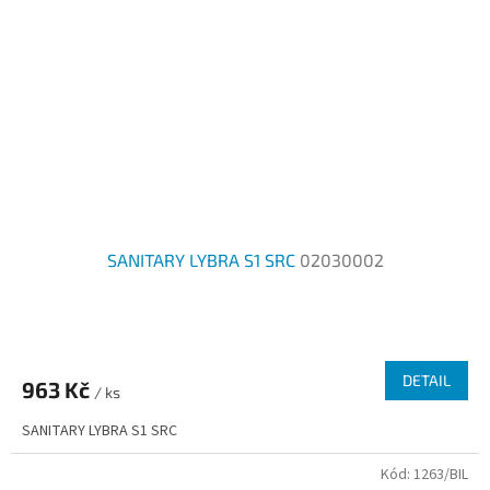
SANITARY LYBRA S1 SRC
02030002
DETAIL
963 Kč
/ ks
SANITARY LYBRA S1 SRC
Kód:
1263/BIL