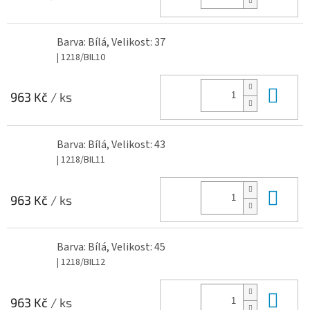
Barva: Bílá, Velikost: 37
| 1218/BIL10
Do 
963 Kč
/ ks
Barva: Bílá, Velikost: 43
| 1218/BIL11
Do 
963 Kč
/ ks
Barva: Bílá, Velikost: 45
| 1218/BIL12
Do 
963 Kč
/ ks