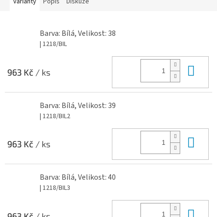
Varianty
Popis
Diskuze
Barva: Bílá, Velikost: 38
| 1218/BIL
Do 
963 Kč
/ ks
Barva: Bílá, Velikost: 39
| 1218/BIL2
Do 
963 Kč
/ ks
Barva: Bílá, Velikost: 40
| 1218/BIL3
Do 
963 Kč
/ ks