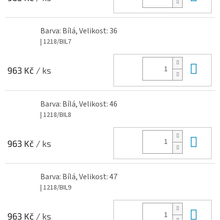
Barva: Bílá, Velikost: 36
| 1218/BIL7
Do 
963 Kč
/ ks
Barva: Bílá, Velikost: 46
| 1218/BIL8
Do 
963 Kč
/ ks
Barva: Bílá, Velikost: 47
| 1218/BIL9
Do 
963 Kč
/ ks