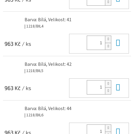
Barva: Bílá, Velikost: 41
| 1218/BIL4
Do 
963 Kč
/ ks
Barva: Bílá, Velikost: 42
| 1218/BIL5
Do 
963 Kč
/ ks
Barva: Bílá, Velikost: 44
| 1218/BIL6
Do 
963 Kč
/ ks