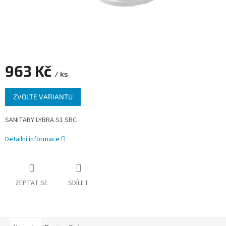
963 Kč
/ ks
Měrná
ZVOLTE VARIANTU
cena:
SANITARY LYBRA S1 SRC
Detailní informace
ZEPTAT SE
SDÍLET