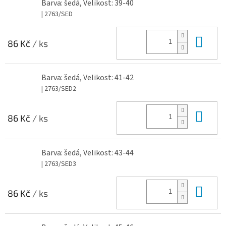
Barva: šedá, Velikost: 39-40
| 2763/SED
Do 
86 Kč
/ ks
Barva: šedá, Velikost: 41-42
| 2763/SED2
Do 
86 Kč
/ ks
Barva: šedá, Velikost: 43-44
| 2763/SED3
Do 
86 Kč
/ ks