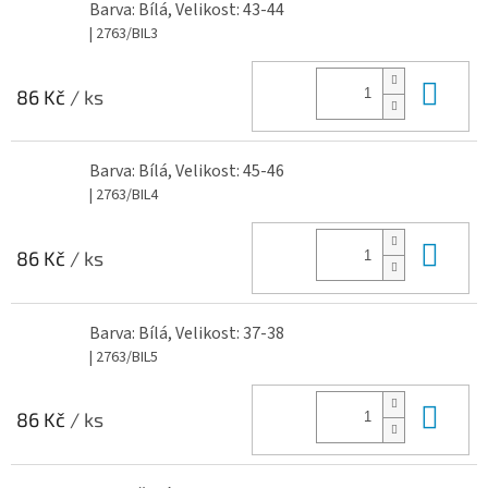
Barva: Bílá, Velikost: 43-44
| 2763/BIL3
Do 
86 Kč
/ ks
Barva: Bílá, Velikost: 45-46
| 2763/BIL4
Do 
86 Kč
/ ks
Barva: Bílá, Velikost: 37-38
| 2763/BIL5
Do 
86 Kč
/ ks