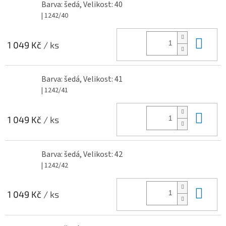
Barva: šedá, Velikost: 40
| 1242/40
Do 
1 049 Kč
/ ks
Barva: šedá, Velikost: 41
| 1242/41
Do 
1 049 Kč
/ ks
Barva: šedá, Velikost: 42
| 1242/42
Do 
1 049 Kč
/ ks