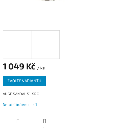
1 049 Kč
/ ks
Měrná
ZVOLTE VARIANTU
cena:
AUGE SANDAL S1 SRC
Detailní informace