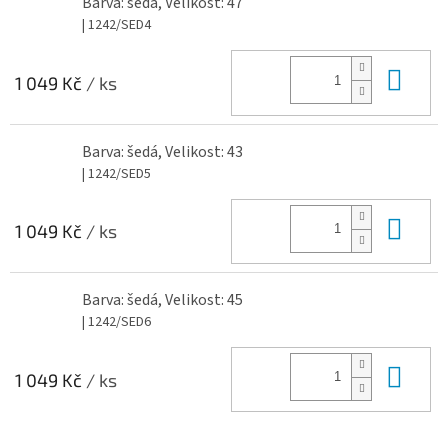
Barva: šedá, Velikost: 47
| 1242/SED4
Do 
1 049 Kč
/ ks
Barva: šedá, Velikost: 43
| 1242/SED5
Do 
1 049 Kč
/ ks
Barva: šedá, Velikost: 45
| 1242/SED6
Do 
1 049 Kč
/ ks