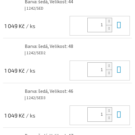
Barva: šedá, Velikost: 44
| 1242/SED
Do 
1 049 Kč
/ ks
Barva: šedá, Velikost: 48
| 1242/SED2
Do 
1 049 Kč
/ ks
Barva: šedá, Velikost: 46
| 1242/SED3
Do 
1 049 Kč
/ ks