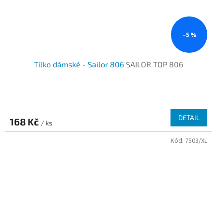
–5 %
Tílko dámské - Sailor 806
SAILOR TOP 806
DETAIL
168 Kč
/ ks
Kód:
7503/XL