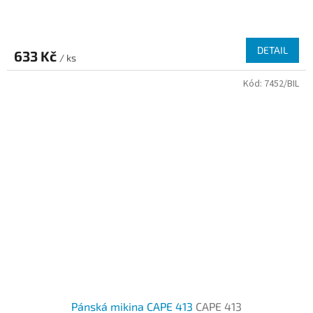
DETAIL
633 Kč
/ ks
Kód:
7452/BIL
Pánská mikina CAPE 413
CAPE 413