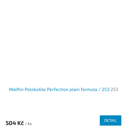
Malfini Polokošile Perfection plain formula / 253
253
DETAIL
504 Kč
/ ks