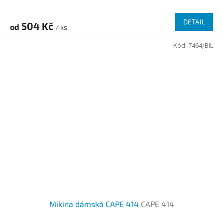
DETAIL
504 Kč
od
/ ks
Kód:
7464/BIL
Mikina dámská CAPE 414
CAPE 414