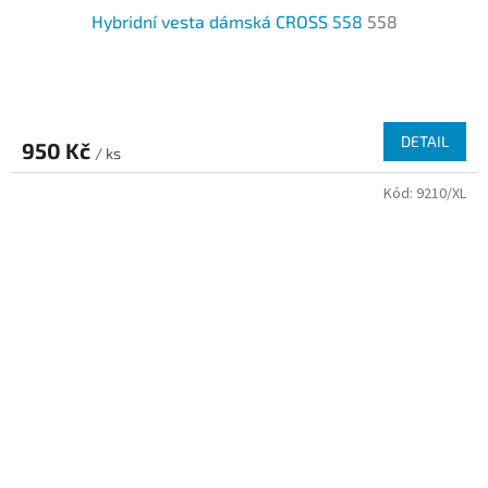
Hybridní vesta dámská CROSS 558
558
DETAIL
950 Kč
/ ks
Kód:
9210/XL