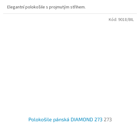
Elegantní polokošile s projmutým střihem.
Kód:
9018/BIL
Polokošile pánská DIAMOND 273
273