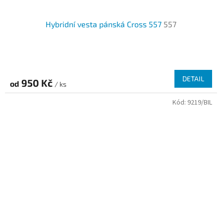
Hybridní vesta pánská Cross 557
557
DETAIL
950 Kč
od
/ ks
Kód:
9219/BIL