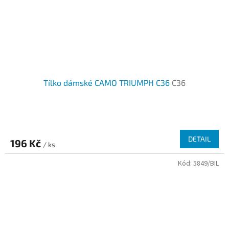
Tílko dámské CAMO TRIUMPH C36
C36
DETAIL
196 Kč
/ ks
Kód:
5849/BIL