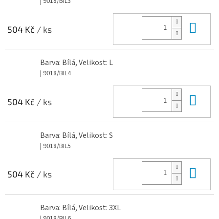
| 9018/BIL3
Do 
504 Kč
/ ks
Barva: Bílá, Velikost: L
| 9018/BIL4
Do 
504 Kč
/ ks
Barva: Bílá, Velikost: S
| 9018/BIL5
Do 
504 Kč
/ ks
Barva: Bílá, Velikost: 3XL
| 9018/BIL6