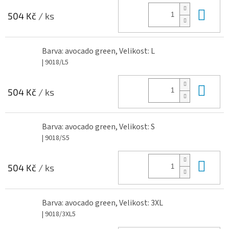
Do 
504 Kč
/ ks
Barva: avocado green, Velikost: L
| 9018/L5
Do 
504 Kč
/ ks
Barva: avocado green, Velikost: S
| 9018/S5
Do 
504 Kč
/ ks
Barva: avocado green, Velikost: 3XL
| 9018/3XL5