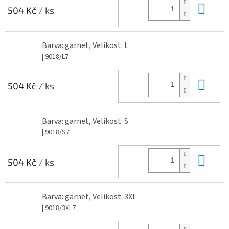
Do 
504 Kč
/ ks
Barva: garnet, Velikost: L
| 9018/L7
Do 
504 Kč
/ ks
Barva: garnet, Velikost: S
| 9018/S7
Do 
504 Kč
/ ks
Barva: garnet, Velikost: 3XL
| 9018/3XL7