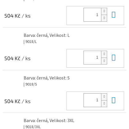
Do 
504 Kč
/ ks
Barva: černá, Velikost: L
| 9018/L
Do 
504 Kč
/ ks
Barva: černá, Velikost: S
| 9018/S
Do 
504 Kč
/ ks
Barva: černá, Velikost: 3XL
| 9018/3XL