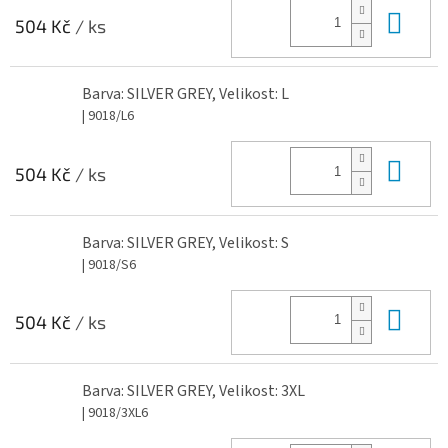
Do 
504 Kč
/ ks
Barva: SILVER GREY, Velikost: L
| 9018/L6
Do 
504 Kč
/ ks
Barva: SILVER GREY, Velikost: S
| 9018/S6
Do 
504 Kč
/ ks
Barva: SILVER GREY, Velikost: 3XL
| 9018/3XL6