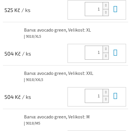
Do 
525 Kč
/ ks
Barva: avocado green, Velikost: XL
| 9018/XL5
Do 
504 Kč
/ ks
Barva: avocado green, Velikost: XXL
| 9018/XXL5
Do 
504 Kč
/ ks
Barva: avocado green, Velikost: M
| 9018/M5