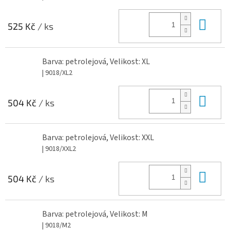
Do 
525 Kč
/ ks
Barva: petrolejová, Velikost: XL
| 9018/XL2
Do 
504 Kč
/ ks
Barva: petrolejová, Velikost: XXL
| 9018/XXL2
Do 
504 Kč
/ ks
Barva: petrolejová, Velikost: M
| 9018/M2