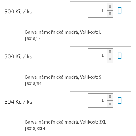
Do 
504 Kč
/ ks
Barva: námořnická modrá, Velikost: L
| 9018/L4
Do 
504 Kč
/ ks
Barva: námořnická modrá, Velikost: S
| 9018/S4
Do 
504 Kč
/ ks
Barva: námořnická modrá, Velikost: 3XL
| 9018/3XL4