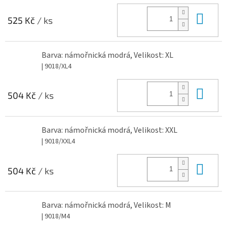
Do 
525 Kč
/ ks
Barva: námořnická modrá, Velikost: XL
| 9018/XL4
Do 
504 Kč
/ ks
Barva: námořnická modrá, Velikost: XXL
| 9018/XXL4
Do 
504 Kč
/ ks
Barva: námořnická modrá, Velikost: M
| 9018/M4