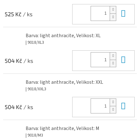
Do 
525 Kč
/ ks
Barva: light anthracite, Velikost: XL
| 9018/XL3
Do 
504 Kč
/ ks
Barva: light anthracite, Velikost: XXL
| 9018/XXL3
Do 
504 Kč
/ ks
Barva: light anthracite, Velikost: M
| 9018/M3