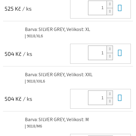
Do 
525 Kč
/ ks
Barva: SILVER GREY, Velikost: XL
| 9018/XL6
Do 
504 Kč
/ ks
Barva: SILVER GREY, Velikost: XXL
| 9018/XXL6
Do 
504 Kč
/ ks
Barva: SILVER GREY, Velikost: M
| 9018/M6