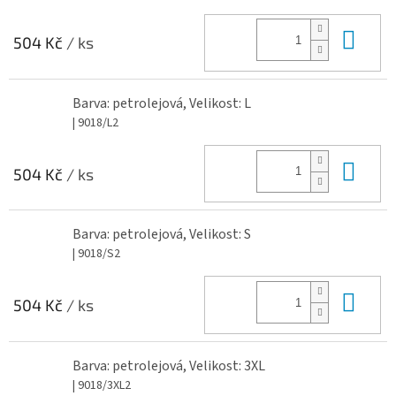
Do 
504 Kč
/ ks
Barva: petrolejová, Velikost: L
| 9018/L2
Do 
504 Kč
/ ks
Barva: petrolejová, Velikost: S
| 9018/S2
Do 
504 Kč
/ ks
Barva: petrolejová, Velikost: 3XL
| 9018/3XL2