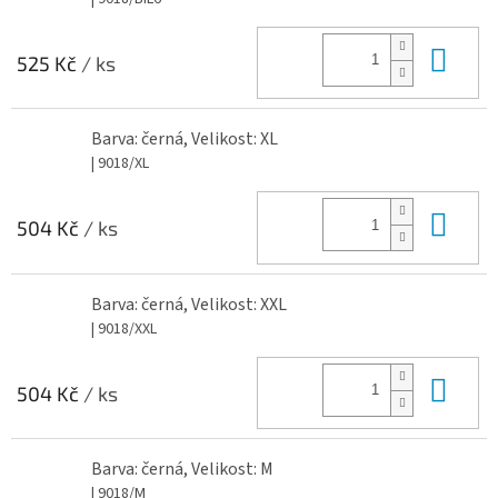
Do 
525 Kč
/ ks
Barva: černá, Velikost: XL
| 9018/XL
Do 
504 Kč
/ ks
Barva: černá, Velikost: XXL
| 9018/XXL
Do 
504 Kč
/ ks
Barva: černá, Velikost: M
| 9018/M