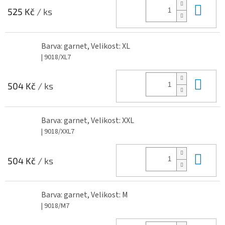
Do 
525 Kč
/ ks
Barva: garnet, Velikost: XL
| 9018/XL7
Do 
504 Kč
/ ks
Barva: garnet, Velikost: XXL
| 9018/XXL7
Do 
504 Kč
/ ks
Barva: garnet, Velikost: M
| 9018/M7