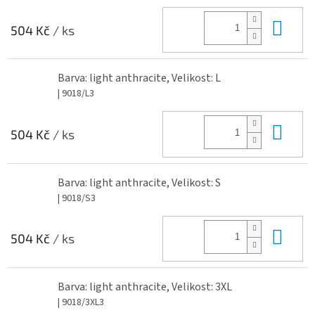
Do 
504 Kč
/ ks
Barva: light anthracite, Velikost: L
| 9018/L3
Do 
504 Kč
/ ks
Barva: light anthracite, Velikost: S
| 9018/S3
Do 
504 Kč
/ ks
Barva: light anthracite, Velikost: 3XL
| 9018/3XL3