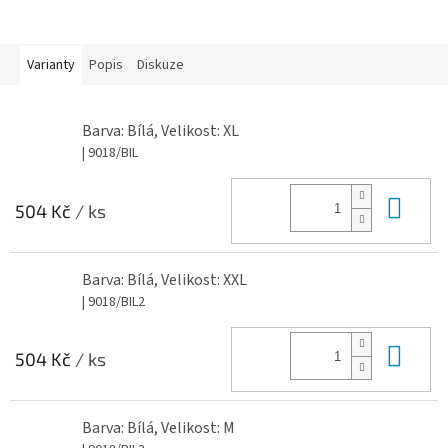
Varianty
Popis
Diskuze
Barva: Bílá, Velikost: XL
| 9018/BIL
Do 
504 Kč
/ ks
Barva: Bílá, Velikost: XXL
| 9018/BIL2
Do 
504 Kč
/ ks
Barva: Bílá, Velikost: M