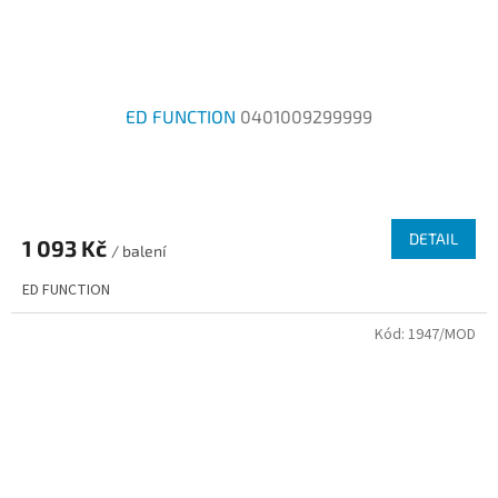
ED FUNCTION
0401009299999
DETAIL
1 093 Kč
/ balení
ED FUNCTION
Kód:
1947/MOD