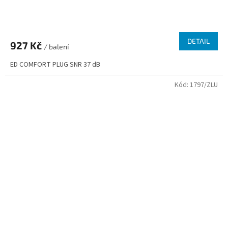
DETAIL
927 Kč
/ balení
ED COMFORT PLUG SNR 37 dB
Kód:
1797/ZLU