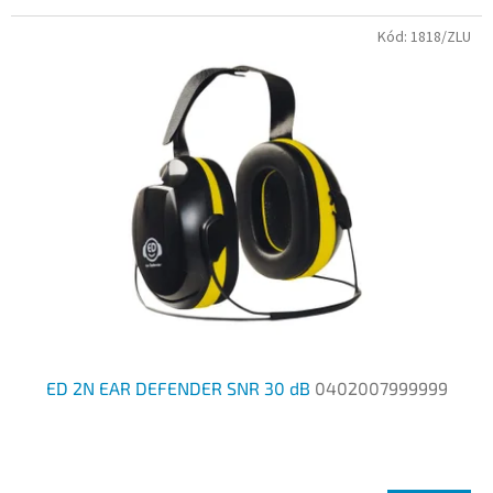
Kód:
1818/ZLU
ED 2N EAR DEFENDER SNR 30 dB
0402007999999