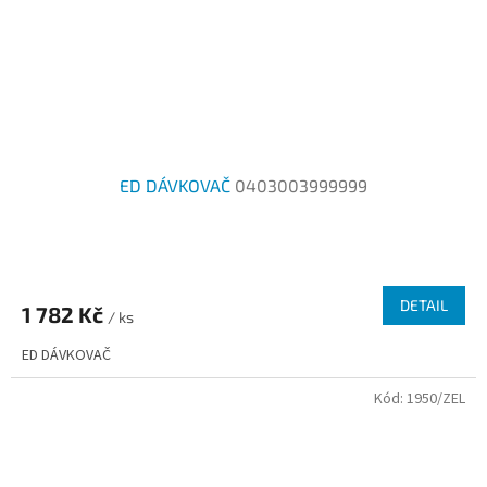
ED DÁVKOVAČ
0403003999999
DETAIL
1 782 Kč
/ ks
ED DÁVKOVAČ
Kód:
1950/ZEL