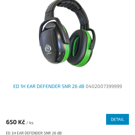
ED 1H EAR DEFENDER SNR 26 dB
0402007399999
DETAIL
650 Kč
/ ks
ED 1H EAR DEFENDER SNR 26 dB