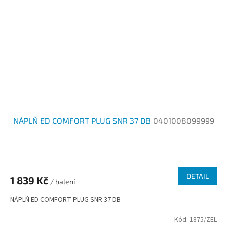
NÁPLŇ ED COMFORT PLUG SNR 37 DB
0401008099999
DETAIL
1 839 Kč
/ balení
NÁPLŇ ED COMFORT PLUG SNR 37 DB
Kód:
1875/ZEL