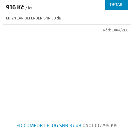
DETAIL
916 Kč
/ ks
ED 2N EAR DEFENDER SNR 30 dB
Kód:
1884/ZEL
ED COMFORT PLUG SNR 37 dB
0401007799999