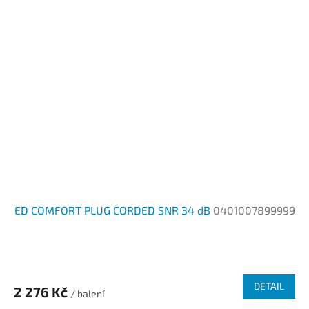
ED COMFORT PLUG CORDED SNR 34 dB
0401007899999
DETAIL
2 276 Kč
/ balení