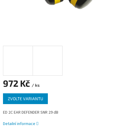
972 Kč
/ ks
Měrná
ZVOLTE VARIANTU
cena:
ED 2C EAR DEFENDER SNR 29 dB
Detailní informace