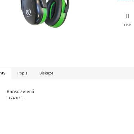
TISK
nty
Popis
Diskuze
Barva: Zelená
| 1749/ZEL