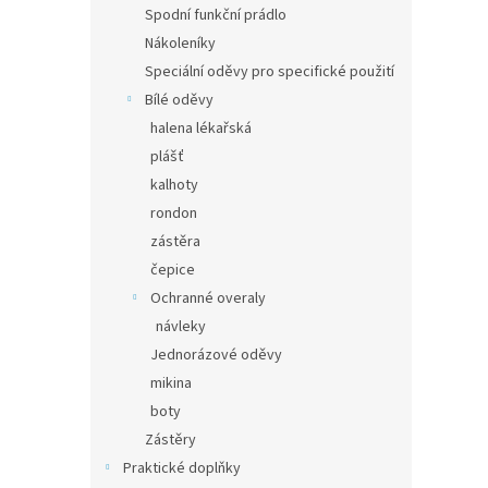
Spodní funkční prádlo
Nákoleníky
Speciální oděvy pro specifické použití
Bílé oděvy
halena lékařská
plášť
kalhoty
rondon
zástěra
čepice
Ochranné overaly
návleky
Jednorázové oděvy
mikina
boty
Zástěry
Praktické doplňky