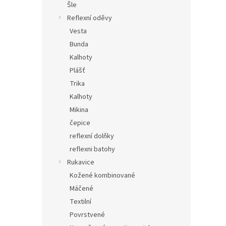
Šle
Reflexní oděvy
Vesta
Bunda
Kalhoty
Plášť
Trika
Kalhoty
Mikina
čepice
reflexní dolňky
reflexni batohy
Rukavice
Kožené kombinované
Máčené
Textilní
Povrstvené