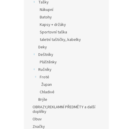
Tašky
Nákupní
Batohy
Kapsy + držáky
Sportovní taška
taletní taštičky, kabelky
Deky
Deštníky
Pláštěnky
Ručníky
Froté
Župan
Chladivé
Brýle
OBRAZY,REKLAMNÍ PŘEDMĚTY a další
doplňky
Obuv
Značky