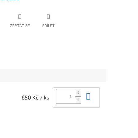
ZEPTAT SE
SDÍLET
Do košíku
650 Kč
/ ks