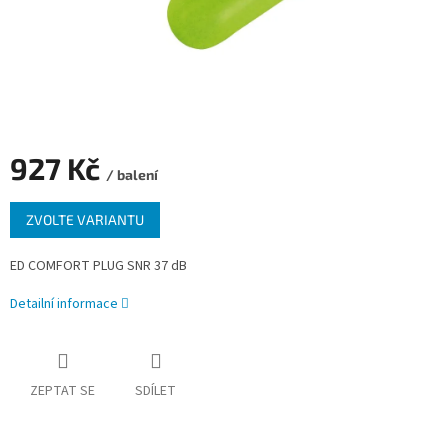
927 Kč
/ balení
Měrná
ZVOLTE VARIANTU
cena:
ED COMFORT PLUG SNR 37 dB
Detailní informace
ZEPTAT SE
SDÍLET