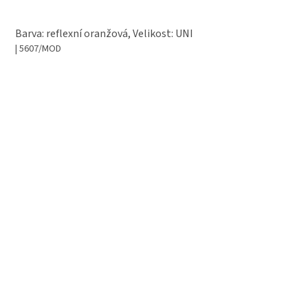
Barva: reflexní oranžová, Velikost: UNI
| 5607/MOD