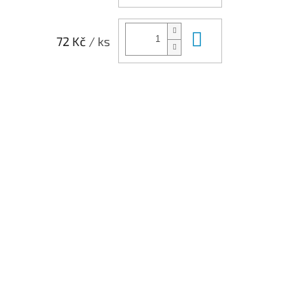
Do košíku
72 Kč
/ ks