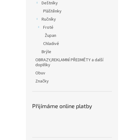
Deštníky
Pláštěnky
Ručníky
Froté
Župan
Chladivé
Brýle
OBRAZY,REKLAMNÍ PŘEDMĚTY a další
doplňky
Obuv
Značky
Přijímáme online platby