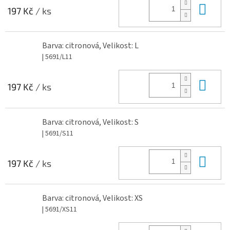
Do 
197 Kč
/ ks
Barva: citronová, Velikost: L
| 5691/L11
Do 
197 Kč
/ ks
Barva: citronová, Velikost: S
| 5691/S11
Do 
197 Kč
/ ks
Barva: citronová, Velikost: XS
| 5691/XS11