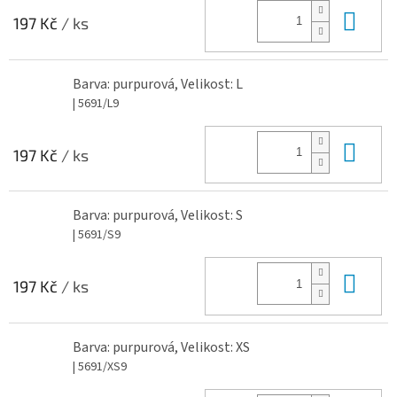
Do 
197 Kč
/ ks
Barva: purpurová, Velikost: L
| 5691/L9
Do 
197 Kč
/ ks
Barva: purpurová, Velikost: S
| 5691/S9
Do 
197 Kč
/ ks
Barva: purpurová, Velikost: XS
| 5691/XS9