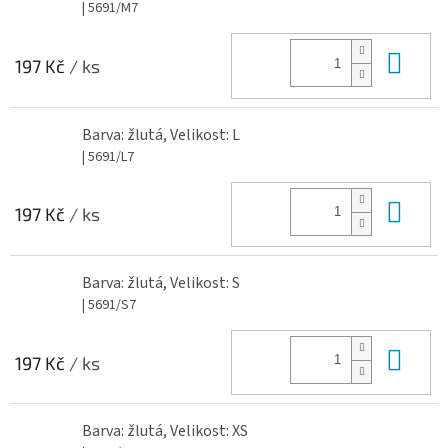
| 5691/M7
Do 
197 Kč
/ ks
Barva: žlutá, Velikost: L
| 5691/L7
Do 
197 Kč
/ ks
Barva: žlutá, Velikost: S
| 5691/S7
Do 
197 Kč
/ ks
Barva: žlutá, Velikost: XS