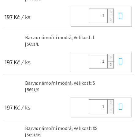
Do 
197 Kč
/ ks
Barva: námořní modrá, Velikost: L
| 5691/L
Do 
197 Kč
/ ks
Barva: námořní modrá, Velikost: S
| 5691/S
Do 
197 Kč
/ ks
Barva: námořní modrá, Velikost: XS
| 5691/XS