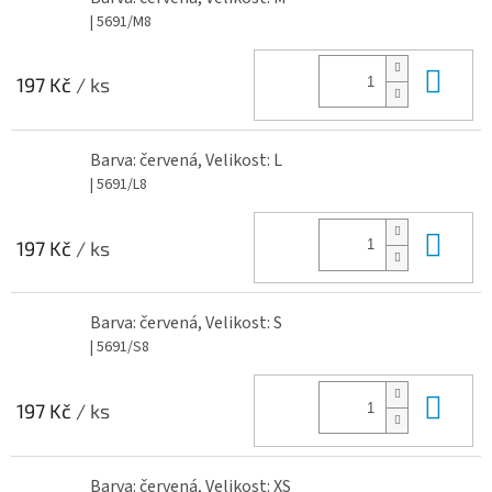
| 5691/M8
Do 
197 Kč
/ ks
Barva: červená, Velikost: L
| 5691/L8
Do 
197 Kč
/ ks
Barva: červená, Velikost: S
| 5691/S8
Do 
197 Kč
/ ks
Barva: červená, Velikost: XS