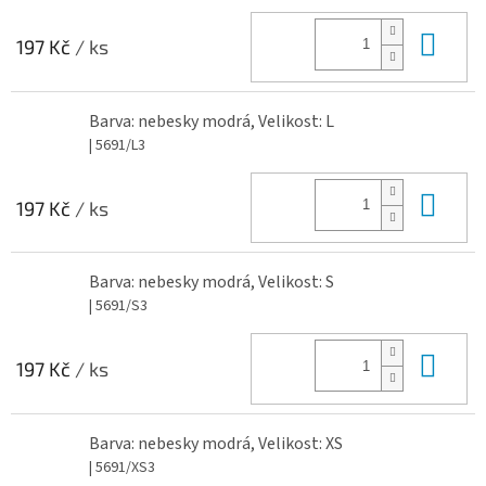
Do 
197 Kč
/ ks
Barva: nebesky modrá, Velikost: L
| 5691/L3
Do 
197 Kč
/ ks
Barva: nebesky modrá, Velikost: S
| 5691/S3
Do 
197 Kč
/ ks
Barva: nebesky modrá, Velikost: XS
| 5691/XS3