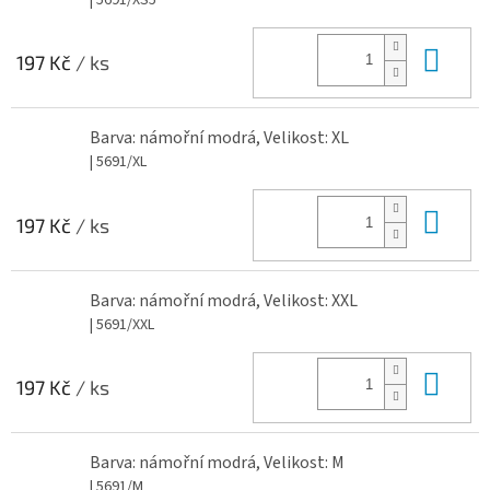
Do 
197 Kč
/ ks
Barva: námořní modrá, Velikost: XL
| 5691/XL
Do 
197 Kč
/ ks
Barva: námořní modrá, Velikost: XXL
| 5691/XXL
Do 
197 Kč
/ ks
Barva: námořní modrá, Velikost: M
| 5691/M