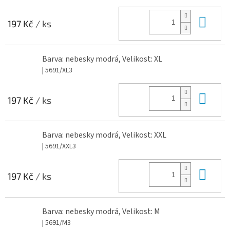
Do 
197 Kč
/ ks
Barva: nebesky modrá, Velikost: XL
| 5691/XL3
Do 
197 Kč
/ ks
Barva: nebesky modrá, Velikost: XXL
| 5691/XXL3
Do 
197 Kč
/ ks
Barva: nebesky modrá, Velikost: M
| 5691/M3