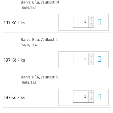
Barva: Bílá, Velikost: M
| 5691/BIL3
Do 
197 Kč
/ ks
Barva: Bílá, Velikost: L
| 5691/BIL4
Do 
197 Kč
/ ks
Barva: Bílá, Velikost: S
| 5691/BIL5
Do 
197 Kč
/ ks