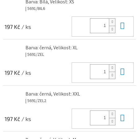
Barva: Bílá, Velikost: XS
| 5691/BIL6
Do 
197 Kč
/ ks
Barva: černá, Velikost: XL
| 5691/ZEL
Do 
197 Kč
/ ks
Barva: černá, Velikost: XXL
| 5691/ZEL2
Do 
197 Kč
/ ks