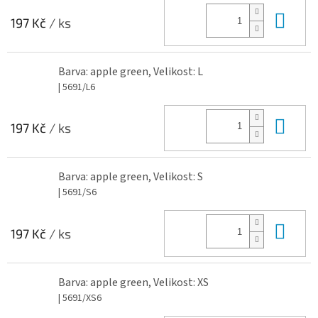
Do 
197 Kč
/ ks
Barva: apple green, Velikost: L
| 5691/L6
Do 
197 Kč
/ ks
Barva: apple green, Velikost: S
| 5691/S6
Do 
197 Kč
/ ks
Barva: apple green, Velikost: XS
| 5691/XS6