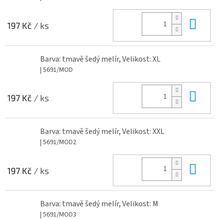
Do 
197 Kč
/ ks
Barva: tmavě šedý melír, Velikost: XL
| 5691/MOD
Do 
197 Kč
/ ks
Barva: tmavě šedý melír, Velikost: XXL
| 5691/MOD2
Do 
197 Kč
/ ks
Barva: tmavě šedý melír, Velikost: M
| 5691/MOD3