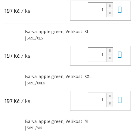
Do 
197 Kč
/ ks
Barva: apple green, Velikost: XL
| 5691/XL6
Do 
197 Kč
/ ks
Barva: apple green, Velikost: XXL
| 5691/XXL6
Do 
197 Kč
/ ks
Barva: apple green, Velikost: M
| 5691/M6