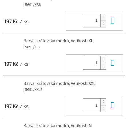
| 5691/XS8
Do 
197 Kč
/ ks
Barva: královská modrá, Velikost: XL
| 5691/XL2
Do 
197 Kč
/ ks
Barva: královská modrá, Velikost: XXL
| 5691/XXL2
Do 
197 Kč
/ ks
Barva: královská modrá, Velikost: M