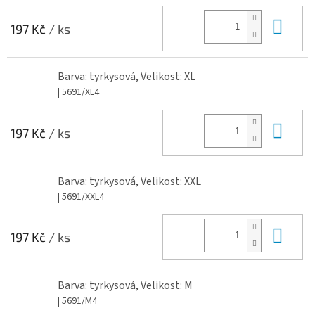
Do 
197 Kč
/ ks
Barva: tyrkysová, Velikost: XL
| 5691/XL4
Do 
197 Kč
/ ks
Barva: tyrkysová, Velikost: XXL
| 5691/XXL4
Do 
197 Kč
/ ks
Barva: tyrkysová, Velikost: M
| 5691/M4