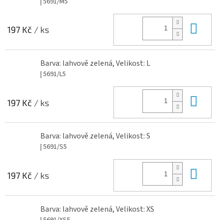
| 5691/M5
Do 
197 Kč
/ ks
Barva: lahvově zelená, Velikost: L
| 5691/L5
Do 
197 Kč
/ ks
Barva: lahvově zelená, Velikost: S
| 5691/S5
Do 
197 Kč
/ ks
Barva: lahvově zelená, Velikost: XS
| 5691/XS5