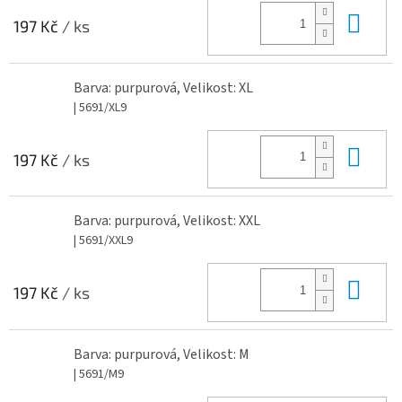
Do 
197 Kč
/ ks
Barva: purpurová, Velikost: XL
| 5691/XL9
Do 
197 Kč
/ ks
Barva: purpurová, Velikost: XXL
| 5691/XXL9
Do 
197 Kč
/ ks
Barva: purpurová, Velikost: M
| 5691/M9