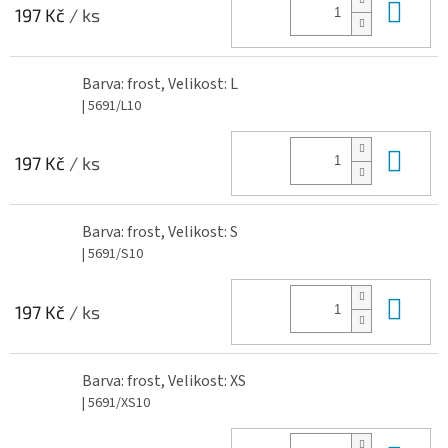
Do 
197 Kč
/ ks
Barva: frost, Velikost: L
| 5691/L10
Do 
197 Kč
/ ks
Barva: frost, Velikost: S
| 5691/S10
Do 
197 Kč
/ ks
Barva: frost, Velikost: XS
| 5691/XS10