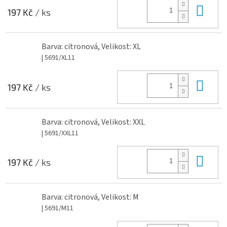
Do 
197 Kč
/ ks
Barva: citronová, Velikost: XL
| 5691/XL11
Do 
197 Kč
/ ks
Barva: citronová, Velikost: XXL
| 5691/XXL11
Do 
197 Kč
/ ks
Barva: citronová, Velikost: M
| 5691/M11