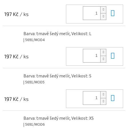
Do 
197 Kč
/ ks
Barva: tmavě šedý melír, Velikost: L
| 5691/MOD4
Do 
197 Kč
/ ks
Barva: tmavě šedý melír, Velikost: S
| 5691/MOD5
Do 
197 Kč
/ ks
Barva: tmavě šedý melír, Velikost: XS
| 5691/MOD6