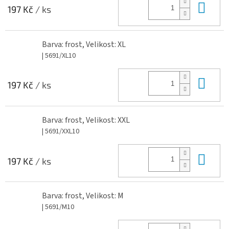
Do 
197 Kč
/ ks
Barva: frost, Velikost: XL
| 5691/XL10
Do 
197 Kč
/ ks
Barva: frost, Velikost: XXL
| 5691/XXL10
Do 
197 Kč
/ ks
Barva: frost, Velikost: M
| 5691/M10