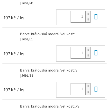
| 5691/M2
Do 
197 Kč
/ ks
Barva: královská modrá, Velikost: L
| 5691/L2
Do 
197 Kč
/ ks
Barva: královská modrá, Velikost: S
| 5691/S2
Do 
197 Kč
/ ks
Barva: královská modrá, Velikost: XS