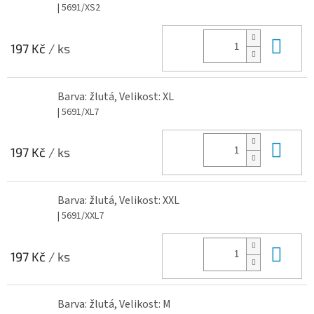
| 5691/XS2
Do 
197 Kč
/ ks
Barva: žlutá, Velikost: XL
| 5691/XL7
Do 
197 Kč
/ ks
Barva: žlutá, Velikost: XXL
| 5691/XXL7
Do 
197 Kč
/ ks
Barva: žlutá, Velikost: M