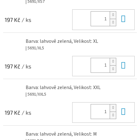
| 5691/XS7
Do 
197 Kč
/ ks
Barva: lahvově zelená, Velikost: XL
| 5691/XL5
Do 
197 Kč
/ ks
Barva: lahvově zelená, Velikost: XXL
| 5691/XXL5
Do 
197 Kč
/ ks
Barva: lahvově zelená, Velikost: M