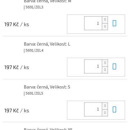
Barva: černá, Velikost: M
| 5691/ZEL3
Do 
197 Kč
/ ks
Barva: černá, Velikost: L
| 5691/ZEL4
Do 
197 Kč
/ ks
Barva: černá, Velikost: S
| 5691/ZEL5
Do 
197 Kč
/ ks