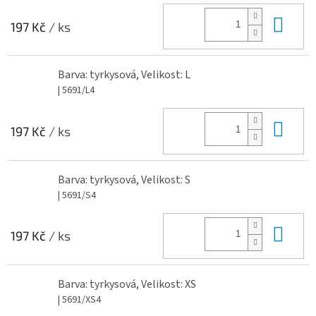
Do 
197 Kč
/ ks
Barva: tyrkysová, Velikost: L
| 5691/L4
Do 
197 Kč
/ ks
Barva: tyrkysová, Velikost: S
| 5691/S4
Do 
197 Kč
/ ks
Barva: tyrkysová, Velikost: XS
| 5691/XS4