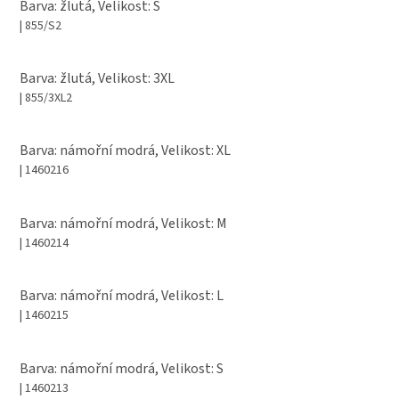
Barva: žlutá, Velikost: S
| 855/S2
Barva: žlutá, Velikost: 3XL
| 855/3XL2
Barva: námořní modrá, Velikost: XL
| 1460216
Barva: námořní modrá, Velikost: M
| 1460214
Barva: námořní modrá, Velikost: L
| 1460215
Barva: námořní modrá, Velikost: S
| 1460213