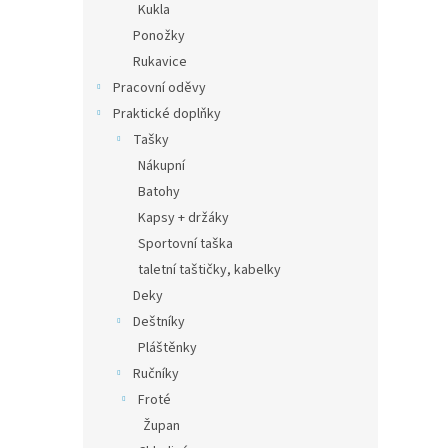
Kukla
Ponožky
Rukavice
Pracovní oděvy
Praktické doplňky
Tašky
Nákupní
Batohy
Kapsy + držáky
Sportovní taška
taletní taštičky, kabelky
Deky
Deštníky
Pláštěnky
Ručníky
Froté
Župan