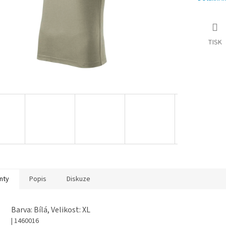
TISK
nty
Popis
Diskuze
Barva: Bílá, Velikost: XL
| 1460016