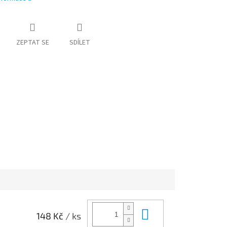
ZEPTAT SE
SDÍLET
Do košíku
148 Kč
/ ks