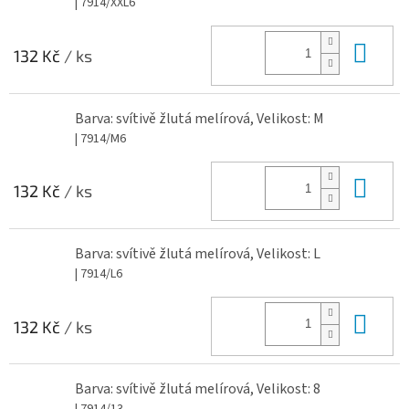
| 7914/XXL6
Do 
132 Kč
/ ks
Barva: svítivě žlutá melírová, Velikost: M
| 7914/M6
Do 
132 Kč
/ ks
Barva: svítivě žlutá melírová, Velikost: L
| 7914/L6
Do 
132 Kč
/ ks
Barva: svítivě žlutá melírová, Velikost: 8