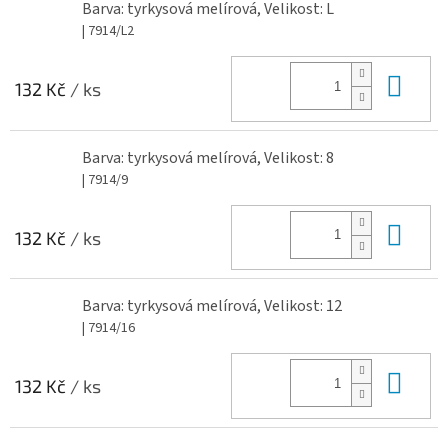
Barva: tyrkysová melírová, Velikost: L
| 7914/L2
Do 
132 Kč
/ ks
Barva: tyrkysová melírová, Velikost: 8
| 7914/9
Do 
132 Kč
/ ks
Barva: tyrkysová melírová, Velikost: 12
| 7914/16
Do 
132 Kč
/ ks