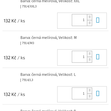
Barva: černá melírová, Velikost: XXL
| 7914/XXL3
Do 
132 Kč
/ ks
Barva: černá melírová, Velikost: M
| 7914/M3
Do 
132 Kč
/ ks
Barva: černá melírová, Velikost: L
| 7914/L3
Do 
132 Kč
/ ks