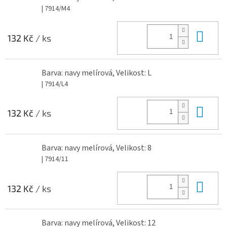
| 7914/M4
Do 
132 Kč
/ ks
Barva: navy melírová, Velikost: L
| 7914/L4
Do 
132 Kč
/ ks
Barva: navy melírová, Velikost: 8
| 7914/11
Do 
132 Kč
/ ks
Barva: navy melírová, Velikost: 12