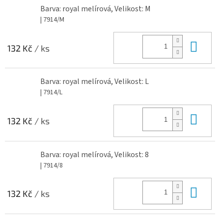
Barva: royal melírová, Velikost: M
| 7914/M
Do 
132 Kč
/ ks
Barva: royal melírová, Velikost: L
| 7914/L
Do 
132 Kč
/ ks
Barva: royal melírová, Velikost: 8
| 7914/8
Do 
132 Kč
/ ks