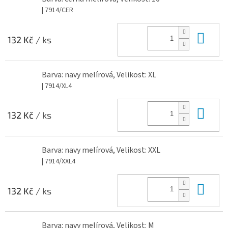
| 7914/CER
Do 
132 Kč
/ ks
Barva: navy melírová, Velikost: XL
| 7914/XL4
Do 
132 Kč
/ ks
Barva: navy melírová, Velikost: XXL
| 7914/XXL4
Do 
132 Kč
/ ks
Barva: navy melírová, Velikost: M