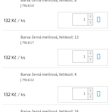
Barva: černá melírová, Velikost: 8
| 7914/10
Do 
132 Kč
/ ks
Barva: černá melírová, Velikost: 12
| 7914/17
Do 
132 Kč
/ ks
Barva: černá melírová, Velikost: 4
| 7914/22
Do 
132 Kč
/ ks
Barva: černá melírová, Velikost: 16