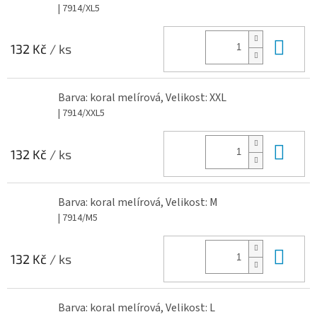
| 7914/XL5
Do 
132 Kč
/ ks
Barva: koral melírová, Velikost: XXL
| 7914/XXL5
Do 
132 Kč
/ ks
Barva: koral melírová, Velikost: M
| 7914/M5
Do 
132 Kč
/ ks
Barva: koral melírová, Velikost: L