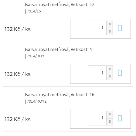
Barva: royal melírová, Velikost: 12
| 7914/15
Do 
132 Kč
/ ks
Barva: royal melírová, Velikost: 4
| 7914/ROY
Do 
132 Kč
/ ks
Barva: royal melírová, Velikost: 16
| 7914/ROY2
Do 
132 Kč
/ ks