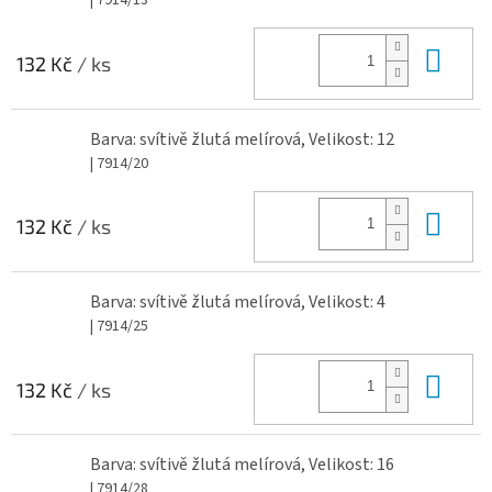
| 7914/13
Do 
132 Kč
/ ks
Barva: svítivě žlutá melírová, Velikost: 12
| 7914/20
Do 
132 Kč
/ ks
Barva: svítivě žlutá melírová, Velikost: 4
| 7914/25
Do 
132 Kč
/ ks
Barva: svítivě žlutá melírová, Velikost: 16
| 7914/28