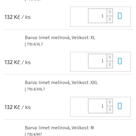
Do 
132 Kč
/ ks
Barva: limet melírová, Velikost: XL
| 7914/XL7
Do 
132 Kč
/ ks
Barva: limet melírová, Velikost: XXL
| 7914/XXL7
Do 
132 Kč
/ ks
Barva: limet melírová, Velikost: M
| 7914/M7