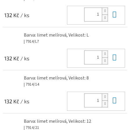
Do 
132 Kč
/ ks
Barva: limet melírová, Velikost: L
| 7914/L7
Do 
132 Kč
/ ks
Barva: limet melírová, Velikost: 8
| 7914/14
Do 
132 Kč
/ ks
Barva: limet melírová, Velikost: 12
| 7914/21