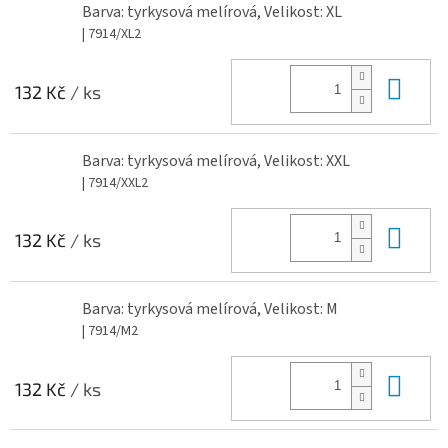
Barva: tyrkysová melírová, Velikost: XL
| 7914/XL2
Do 
132 Kč
/ ks
Barva: tyrkysová melírová, Velikost: XXL
| 7914/XXL2
Do 
132 Kč
/ ks
Barva: tyrkysová melírová, Velikost: M
| 7914/M2
Do 
132 Kč
/ ks