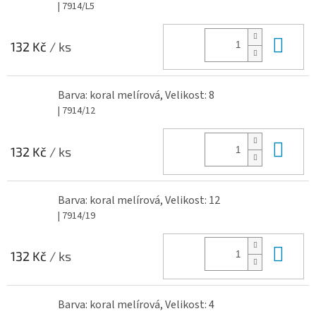
| 7914/L5
Do 
132 Kč
/ ks
Barva: koral melírová, Velikost: 8
| 7914/12
Do 
132 Kč
/ ks
Barva: koral melírová, Velikost: 12
| 7914/19
Do 
132 Kč
/ ks
Barva: koral melírová, Velikost: 4