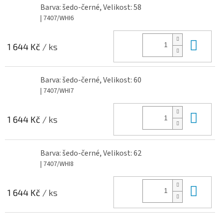
Barva: šedo-černé, Velikost: 58
| 7407/WHI6
Do 
1 644 Kč
/ ks
Barva: šedo-černé, Velikost: 60
| 7407/WHI7
Do 
1 644 Kč
/ ks
Barva: šedo-černé, Velikost: 62
| 7407/WHI8
Do 
1 644 Kč
/ ks