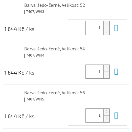
Barva: šedo-černé, Velikost: 52
| 7407/WHI3
Do 
1 644 Kč
/ ks
Barva: šedo-černé, Velikost: 54
| 7407/WHI4
Do 
1 644 Kč
/ ks
Barva: šedo-černé, Velikost: 56
| 7407/WHI5
Do 
1 644 Kč
/ ks