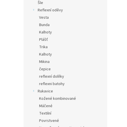
Šle
Reflexní oděvy
Vesta
Bunda
Kalhoty
Plášť
Trika
Kalhoty
Mikina
čepice
reflexní dolňky
reflexni batohy
Rukavice
Kožené kombinované
Máčené
Textilní
Povrstvené