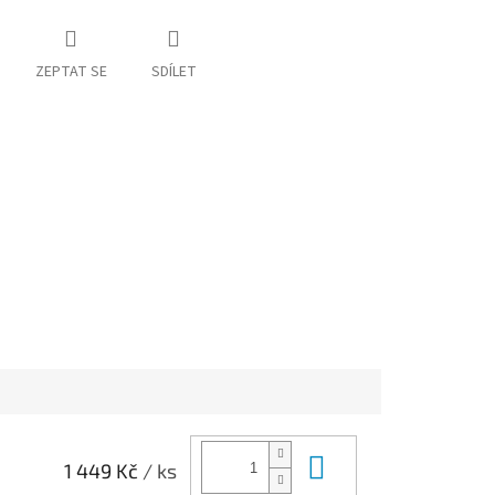
ZEPTAT SE
SDÍLET
Do košíku
1 449 Kč
/ ks