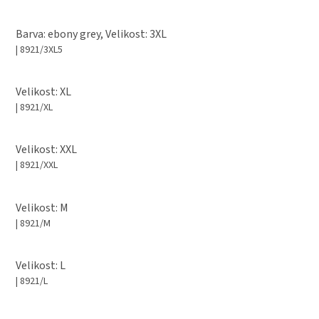
Barva: ebony grey, Velikost: 3XL
| 8921/3XL5
Velikost: XL
| 8921/XL
Velikost: XXL
| 8921/XXL
Velikost: M
| 8921/M
Velikost: L
| 8921/L