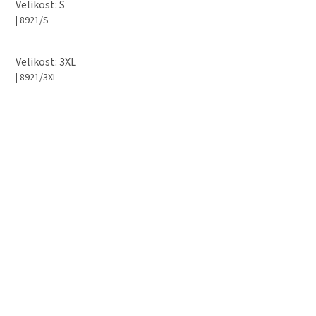
Velikost: S
| 8921/S
Velikost: 3XL
| 8921/3XL