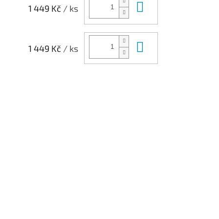
Do košíku
1 449 Kč
/ ks
Do košíku
1 449 Kč
/ ks