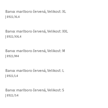
Barva: marlboro červená, Velikost: XL
| 8921/XL4
Barva: marlboro červená, Velikost: XXL
| 8921/XXL4
Barva: marlboro červená, Velikost: M
| 8921/M4
Barva: marlboro červená, Velikost: L
| 8921/L4
Barva: marlboro červená, Velikost: S
| 8921/S4