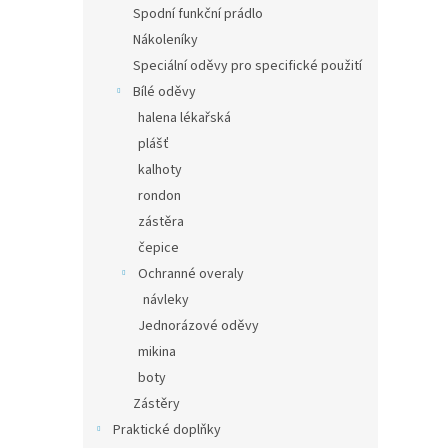
Spodní funkční prádlo
Nákoleníky
Speciální oděvy pro specifické použití
Bílé oděvy
halena lékařská
plášť
kalhoty
rondon
zástěra
čepice
Ochranné overaly
návleky
Jednorázové oděvy
mikina
boty
Zástěry
Praktické doplňky