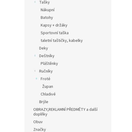
Tašky
Nákupní
Batohy
Kapsy + držáky
Sportovní taška
taletní taštičky, kabelky
Deky
Deštníky
Pláštěnky
Ručníky
Froté
Župan
Chladivé
Brýle
OBRAZY,REKLAMNÍ PŘEDMĚTY a další
doplňky
Obuv
Značky