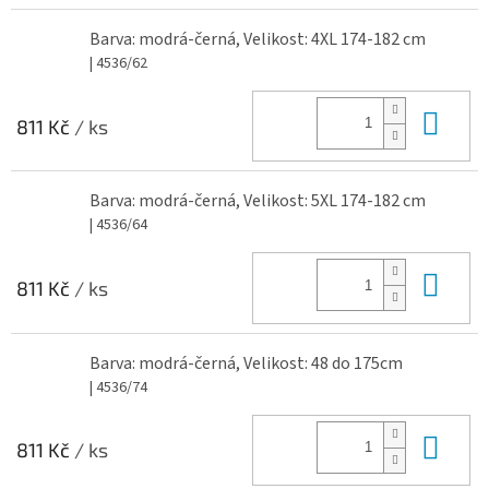
Barva: modrá-černá, Velikost: 4XL 174-182 cm
| 4536/62
Do 
811 Kč
/ ks
Barva: modrá-černá, Velikost: 5XL 174-182 cm
| 4536/64
Do 
811 Kč
/ ks
Barva: modrá-černá, Velikost: 48 do 175cm
| 4536/74
Do 
811 Kč
/ ks