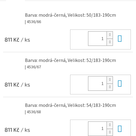
Barva: modrá-černá, Velikost: 50/183-190cm
| 4536/66
Do 
811 Kč
/ ks
Barva: modrá-černá, Velikost: 52/183-190cm
| 4536/67
Do 
811 Kč
/ ks
Barva: modrá-černá, Velikost: 54/183-190cm
| 4536/68
Do 
811 Kč
/ ks