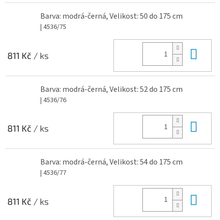
Barva: modrá-černá, Velikost: 50 do 175 cm
| 4536/75
Do 
811 Kč
/ ks
Barva: modrá-černá, Velikost: 52 do 175 cm
| 4536/76
Do 
811 Kč
/ ks
Barva: modrá-černá, Velikost: 54 do 175 cm
| 4536/77
Do 
811 Kč
/ ks