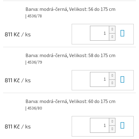
Barva: modrá-černá, Velikost: 56 do 175 cm
| 4536/78
Do 
811 Kč
/ ks
Barva: modrá-černá, Velikost: 58 do 175 cm
| 4536/79
Do 
811 Kč
/ ks
Barva: modrá-černá, Velikost: 60 do 175 cm
| 4536/80
Do 
811 Kč
/ ks