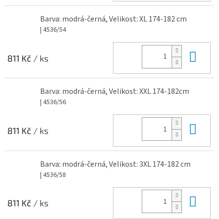
Barva: modrá-černá, Velikost: XL 174-182 cm
| 4536/54
Do 
811 Kč
/ ks
Barva: modrá-černá, Velikost: XXL 174-182cm
| 4536/56
Do 
811 Kč
/ ks
Barva: modrá-černá, Velikost: 3XL 174-182 cm
| 4536/58
Do 
811 Kč
/ ks