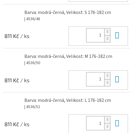
Barva: modrá-černá, Velikost: S 176-182 cm
| 4536/48
Do 
811 Kč
/ ks
Barva: modrá-černá, Velikost: M 176-182 cm
| 4536/50
Do 
811 Kč
/ ks
Barva: modrá-černá, Velikost: L 176-182 cm
| 4536/52
Do 
811 Kč
/ ks