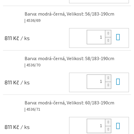
Barva: modrá-černá, Velikost: 56/183-190cm
| 4536/69
Do 
811 Kč
/ ks
Barva: modrá-černá, Velikost: 58/183-190cm
| 4536/70
Do 
811 Kč
/ ks
Barva: modrá-černá, Velikost: 60/183-190cm
| 4536/71
Do 
811 Kč
/ ks