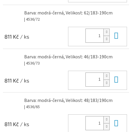
Barva: modrá-černá, Velikost: 62/183-190cm
| 4536/72
Do 
811 Kč
/ ks
Barva: modrá-černá, Velikost: 46/183-190cm
| 4536/73
Do 
811 Kč
/ ks
Barva: modrá-černá, Velikost: 48/183/190cm
| 4536/65
Do 
811 Kč
/ ks