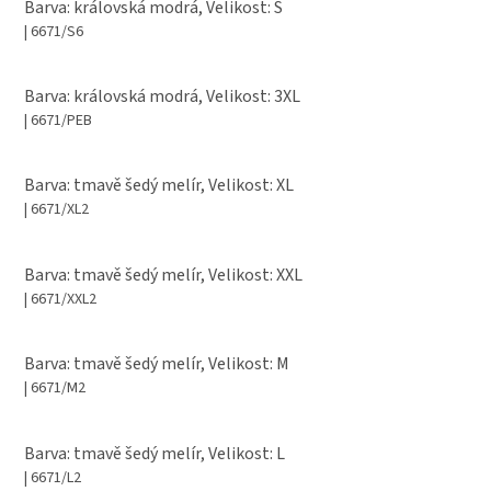
Barva: královská modrá, Velikost: S
| 6671/S6
Barva: královská modrá, Velikost: 3XL
| 6671/PEB
Barva: tmavě šedý melír, Velikost: XL
| 6671/XL2
Barva: tmavě šedý melír, Velikost: XXL
| 6671/XXL2
Barva: tmavě šedý melír, Velikost: M
| 6671/M2
Barva: tmavě šedý melír, Velikost: L
| 6671/L2