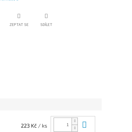
ZEPTAT SE
SDÍLET
Do košíku
223 Kč
/ ks