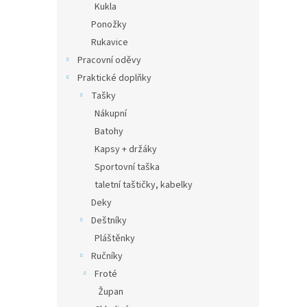
Kukla
Ponožky
Rukavice
Pracovní oděvy
Praktické doplňky
Tašky
Nákupní
Batohy
Kapsy + držáky
Sportovní taška
taletní taštičky, kabelky
Deky
Deštníky
Pláštěnky
Ručníky
Froté
Župan