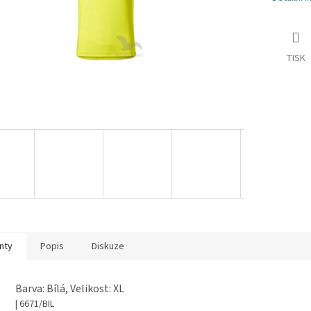
TISK
nty
Popis
Diskuze
Barva: Bílá, Velikost: XL
| 6671/BIL