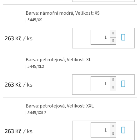
Barva: námořní modrá, Velikost: XS
| 5445/XS
Do 
263 Kč
/ ks
Barva: petrolejová, Velikost: XL
| 5445/XL2
Do 
263 Kč
/ ks
Barva: petrolejová, Velikost: XXL
| 5445/XXL2
Do 
263 Kč
/ ks