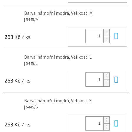
Barva: námořní modrá, Velikost: M
| 5445/M
Do 
263 Kč
/ ks
Barva: námořní modrá, Velikost: L
| 5445/L
Do 
263 Kč
/ ks
Barva: námořní modrá, Velikost: S
| 5445/S
Do 
263 Kč
/ ks