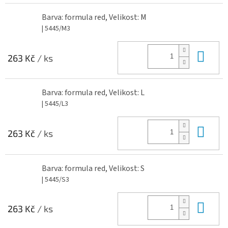
Barva: formula red, Velikost: M
| 5445/M3
Do 
263 Kč
/ ks
Barva: formula red, Velikost: L
| 5445/L3
Do 
263 Kč
/ ks
Barva: formula red, Velikost: S
| 5445/S3
Do 
263 Kč
/ ks