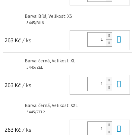
Barva: Bílá, Velikost: XS
| 5445/BIL6
Do 
263 Kč
/ ks
Barva: černá, Velikost: XL
| 5445/ZEL
Do 
263 Kč
/ ks
Barva: černá, Velikost: XXL
| 5445/ZEL2
Do 
263 Kč
/ ks