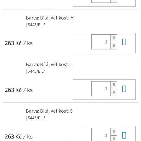
Barva: Bílá, Velikost: M
| 5445/BIL3
Do 
263 Kč
/ ks
Barva: Bílá, Velikost: L
| 5445/BIL4
Do 
263 Kč
/ ks
Barva: Bílá, Velikost: S
| 5445/BIL5
Do 
263 Kč
/ ks