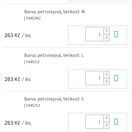
Barva: petrolejová, Velikost: M
| 5445/M2
Do 
263 Kč
/ ks
Barva: petrolejová, Velikost: L
| 5445/L2
Do 
263 Kč
/ ks
Barva: petrolejová, Velikost: S
| 5445/S2
Do 
263 Kč
/ ks