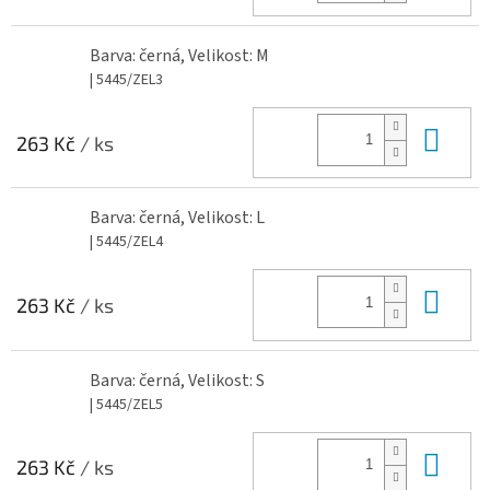
Barva: černá, Velikost: M
| 5445/ZEL3
Do 
263 Kč
/ ks
Barva: černá, Velikost: L
| 5445/ZEL4
Do 
263 Kč
/ ks
Barva: černá, Velikost: S
| 5445/ZEL5
Do 
263 Kč
/ ks