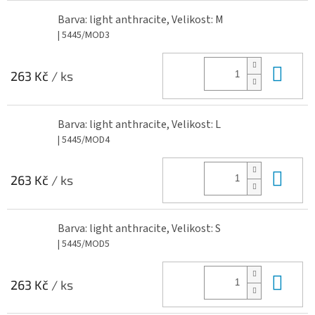
Barva: light anthracite, Velikost: M
| 5445/MOD3
Do 
263 Kč
/ ks
Barva: light anthracite, Velikost: L
| 5445/MOD4
Do 
263 Kč
/ ks
Barva: light anthracite, Velikost: S
| 5445/MOD5
Do 
263 Kč
/ ks