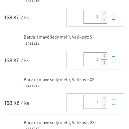
| 1411215
Do 
168 Kč
/ ks
Barva: tmavě šedý melír, Velikost: S
| 1411213
Do 
168 Kč
/ ks
Barva: tmavě šedý melír, Velikost: XS
| 1411212
Do 
168 Kč
/ ks
Barva: tmavě šedý melír, Velikost: 2XL
| 1411217