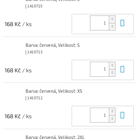
| 1410715
Do 
168 Kč
/ ks
Barva: červená, Velikost: S
| 1410713
Do 
168 Kč
/ ks
Barva: červená, Velikost: XS
| 1410712
Do 
168 Kč
/ ks
Barva: červená, Velikost: 2XL