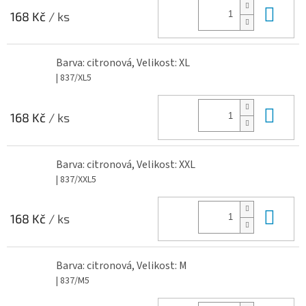
Do 
168 Kč
/ ks
Barva: citronová, Velikost: XL
| 837/XL5
Do 
168 Kč
/ ks
Barva: citronová, Velikost: XXL
| 837/XXL5
Do 
168 Kč
/ ks
Barva: citronová, Velikost: M
| 837/M5