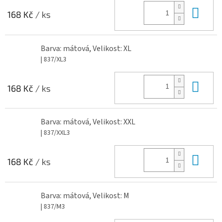
Do 
168 Kč
/ ks
Barva: mátová, Velikost: XL
| 837/XL3
Do 
168 Kč
/ ks
Barva: mátová, Velikost: XXL
| 837/XXL3
Do 
168 Kč
/ ks
Barva: mátová, Velikost: M
| 837/M3