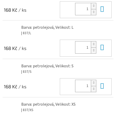
Do 
168 Kč
/ ks
Barva: petrolejová, Velikost: L
| 837/L
Do 
168 Kč
/ ks
Barva: petrolejová, Velikost: S
| 837/S
Do 
168 Kč
/ ks
Barva: petrolejová, Velikost: XS
| 837/XS