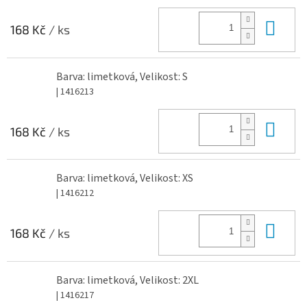
Do 
168 Kč
/ ks
Barva: limetková, Velikost: S
| 1416213
Do 
168 Kč
/ ks
Barva: limetková, Velikost: XS
| 1416212
Do 
168 Kč
/ ks
Barva: limetková, Velikost: 2XL
| 1416217