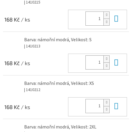
| 1410215
Do 
168 Kč
/ ks
Barva: námořní modrá, Velikost: S
| 1410213
Do 
168 Kč
/ ks
Barva: námořní modrá, Velikost: XS
| 1410212
Do 
168 Kč
/ ks
Barva: námořní modrá, Velikost: 2XL