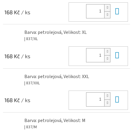
Do 
168 Kč
/ ks
Barva: petrolejová, Velikost: XL
| 837/XL
Do 
168 Kč
/ ks
Barva: petrolejová, Velikost: XXL
| 837/XXL
Do 
168 Kč
/ ks
Barva: petrolejová, Velikost: M
| 837/M