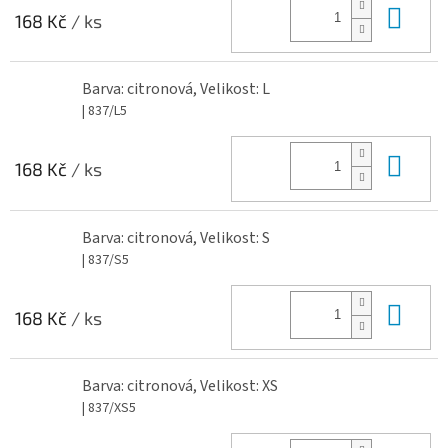
Do 
168 Kč
/ ks
Barva: citronová, Velikost: L
| 837/L5
Do 
168 Kč
/ ks
Barva: citronová, Velikost: S
| 837/S5
Do 
168 Kč
/ ks
Barva: citronová, Velikost: XS
| 837/XS5