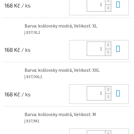
Do 
168 Kč
/ ks
Barva: královsky modrá, Velikost: XL
| 837/XL2
Do 
168 Kč
/ ks
Barva: královsky modrá, Velikost: XXL
| 837/XXL2
Do 
168 Kč
/ ks
Barva: královsky modrá, Velikost: M
| 837/M2