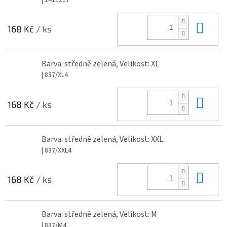
Do 
168 Kč
/ ks
Barva: středně zelená, Velikost: XL
| 837/XL4
Do 
168 Kč
/ ks
Barva: středně zelená, Velikost: XXL
| 837/XXL4
Do 
168 Kč
/ ks
Barva: středně zelená, Velikost: M
| 837/M4