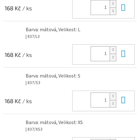
Do 
168 Kč
/ ks
Barva: mátová, Velikost: L
| 837/L3
Do 
168 Kč
/ ks
Barva: mátová, Velikost: S
| 837/S3
Do 
168 Kč
/ ks
Barva: mátová, Velikost: XS
| 837/XS3