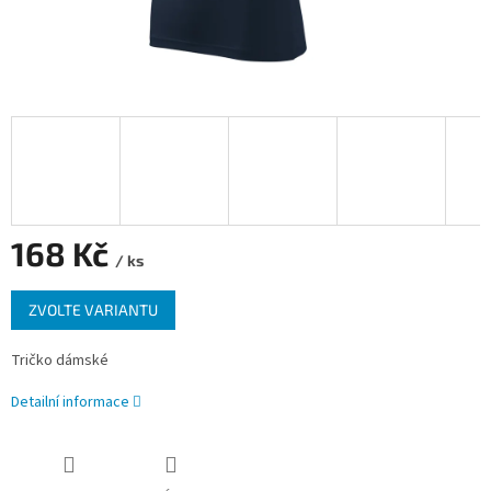
168 Kč
/ ks
Měrná
ZVOLTE VARIANTU
cena:
Tričko dámské
Detailní informace