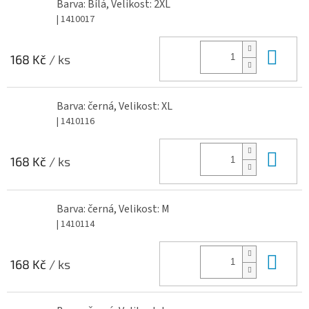
Barva: Bílá, Velikost: 2XL
| 1410017
Do 
168 Kč
/ ks
Barva: černá, Velikost: XL
| 1410116
Do 
168 Kč
/ ks
Barva: černá, Velikost: M
| 1410114
Do 
168 Kč
/ ks