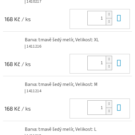
| 1410217
Do 
168 Kč
/ ks
Barva: tmavě šedý melír, Velikost: XL
| 1411216
Do 
168 Kč
/ ks
Barva: tmavě šedý melír, Velikost: M
| 1411214
Do 
168 Kč
/ ks
Barva: tmavě šedý melír, Velikost: L