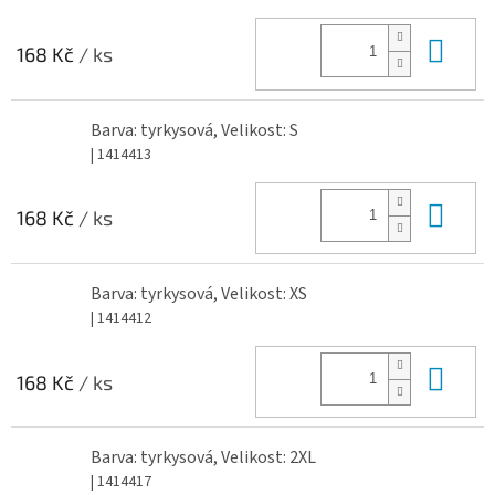
Do 
168 Kč
/ ks
Barva: tyrkysová, Velikost: S
| 1414413
Do 
168 Kč
/ ks
Barva: tyrkysová, Velikost: XS
| 1414412
Do 
168 Kč
/ ks
Barva: tyrkysová, Velikost: 2XL
| 1414417