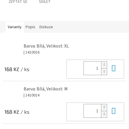
ZEPTAT SE
SDÍLET
Varianty
Popis
Diskuze
Barva: Bílá, Velikost: XL
| 1410016
Do 
168 Kč
/ ks
Barva: Bílá, Velikost: M
| 1410014
Do 
168 Kč
/ ks