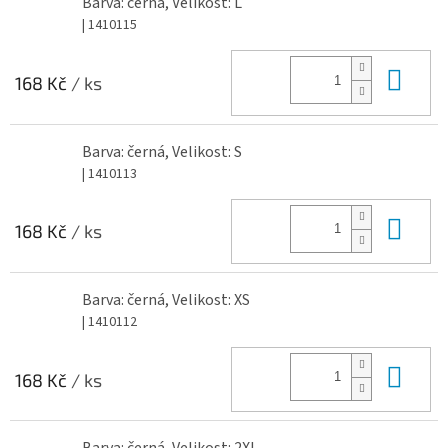
Barva: černá, Velikost: L
| 1410115
Do 
168 Kč
/ ks
Barva: černá, Velikost: S
| 1410113
Do 
168 Kč
/ ks
Barva: černá, Velikost: XS
| 1410112
Do 
168 Kč
/ ks