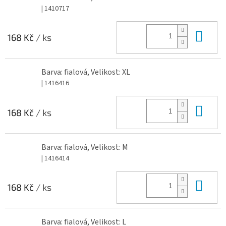
| 1410717
Do 
168 Kč
/ ks
Barva: fialová, Velikost: XL
| 1416416
Do 
168 Kč
/ ks
Barva: fialová, Velikost: M
| 1416414
Do 
168 Kč
/ ks
Barva: fialová, Velikost: L