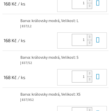
Do 
168 Kč
/ ks
Barva: královsky modrá, Velikost: L
| 837/L2
Do 
168 Kč
/ ks
Barva: královsky modrá, Velikost: S
| 837/S2
Do 
168 Kč
/ ks
Barva: královsky modrá, Velikost: XS
| 837/XS2