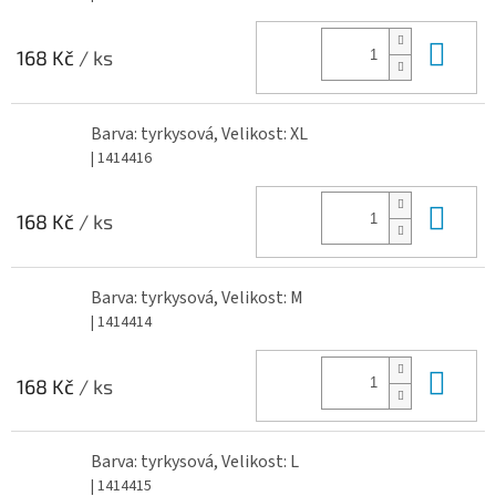
Do 
168 Kč
/ ks
Barva: tyrkysová, Velikost: XL
| 1414416
Do 
168 Kč
/ ks
Barva: tyrkysová, Velikost: M
| 1414414
Do 
168 Kč
/ ks
Barva: tyrkysová, Velikost: L
| 1414415