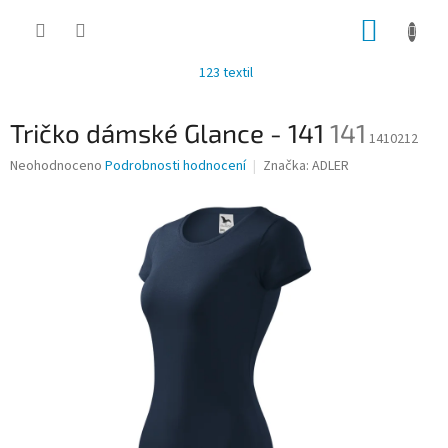
Přejít
NÁKUP
na
obsah
KOŠÍK
123 textil
Tričko dámské Glance - 141
141
1410212
Průměrné
Neohodnoceno
Podrobnosti hodnocení
Značka:
ADLER
hodnocení
produktu
je
0,0
z
5
hvězdiček.