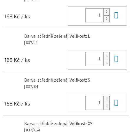
Do 
168 Kč
/ ks
Barva: středně zelená, Velikost: L
| 837/L4
Do 
168 Kč
/ ks
Barva: středně zelená, Velikost: S
| 837/S4
Do 
168 Kč
/ ks
Barva: středně zelená, Velikost: XS
| 837/XS4