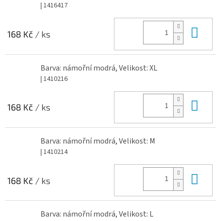
| 1416417
Do 
168 Kč
/ ks
Barva: námořní modrá, Velikost: XL
| 1410216
Do 
168 Kč
/ ks
Barva: námořní modrá, Velikost: M
| 1410214
Do 
168 Kč
/ ks
Barva: námořní modrá, Velikost: L