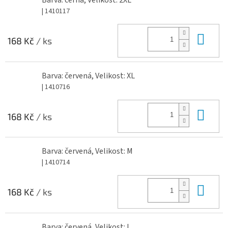
Barva: černá, Velikost: 2XL
| 1410117
Do 
168 Kč
/ ks
Barva: červená, Velikost: XL
| 1410716
Do 
168 Kč
/ ks
Barva: červená, Velikost: M
| 1410714
Do 
168 Kč
/ ks
Barva: červená, Velikost: L