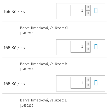
Do 
168 Kč
/ ks
Barva: limetková, Velikost: XL
| 1416216
Do 
168 Kč
/ ks
Barva: limetková, Velikost: M
| 1416214
Do 
168 Kč
/ ks
Barva: limetková, Velikost: L
| 1416215