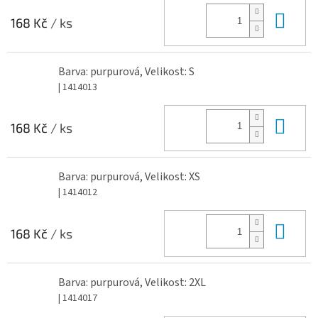
Do 
168 Kč
/ ks
Barva: purpurová, Velikost: S
| 1414013
Do 
168 Kč
/ ks
Barva: purpurová, Velikost: XS
| 1414012
Do 
168 Kč
/ ks
Barva: purpurová, Velikost: 2XL
| 1414017