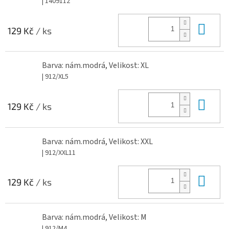
| 1409112
Do 
129 Kč
/ ks
Barva: nám.modrá, Velikost: XL
| 912/XL5
Do 
129 Kč
/ ks
Barva: nám.modrá, Velikost: XXL
| 912/XXL11
Do 
129 Kč
/ ks
Barva: nám.modrá, Velikost: M
| 912/M4