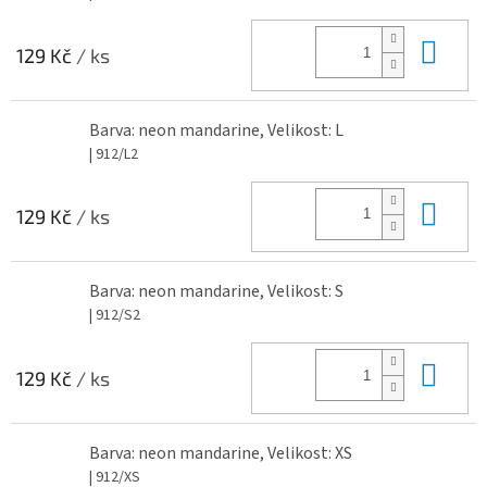
Do 
129 Kč
/ ks
Barva: neon mandarine, Velikost: L
| 912/L2
Do 
129 Kč
/ ks
Barva: neon mandarine, Velikost: S
| 912/S2
Do 
129 Kč
/ ks
Barva: neon mandarine, Velikost: XS
| 912/XS