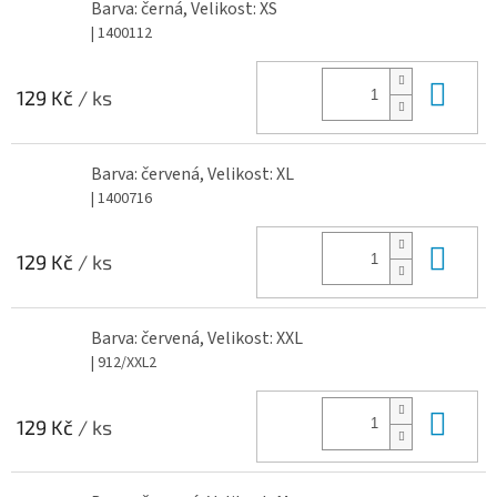
Barva: černá, Velikost: XS
| 1400112
Do 
129 Kč
/ ks
Barva: červená, Velikost: XL
| 1400716
Do 
129 Kč
/ ks
Barva: červená, Velikost: XXL
| 912/XXL2
Do 
129 Kč
/ ks