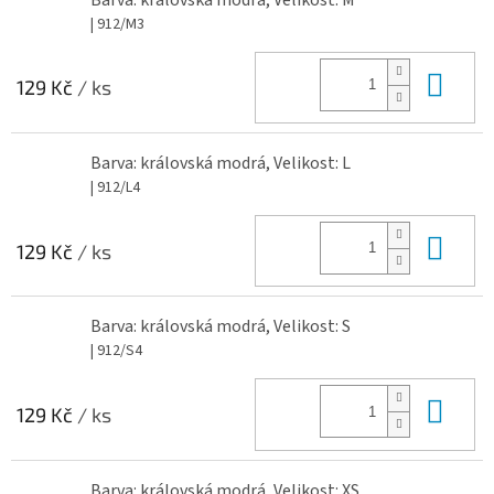
| 912/M3
Do 
129 Kč
/ ks
Barva: královská modrá, Velikost: L
| 912/L4
Do 
129 Kč
/ ks
Barva: královská modrá, Velikost: S
| 912/S4
Do 
129 Kč
/ ks
Barva: královská modrá, Velikost: XS