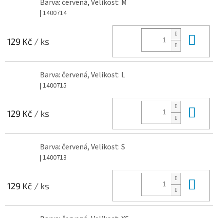
Barva: červená, Velikost: M
| 1400714
Do 
129 Kč
/ ks
Barva: červená, Velikost: L
| 1400715
Do 
129 Kč
/ ks
Barva: červená, Velikost: S
| 1400713
Do 
129 Kč
/ ks