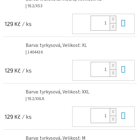
| 912/XS3
Do 
129 Kč
/ ks
Barva: tyrkysová, Velikost: XL
| 1404416
Do 
129 Kč
/ ks
Barva: tyrkysová, Velikost: XXL
| 912/XXL6
Do 
129 Kč
/ ks
Barva: tyrkysová, Velikost: M