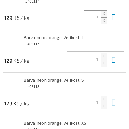
| 1409114
Do 
129 Kč
/ ks
Barva: neon orange, Velikost: L
| 1409115
Do 
129 Kč
/ ks
Barva: neon orange, Velikost: S
| 1409113
Do 
129 Kč
/ ks
Barva: neon orange, Velikost: XS