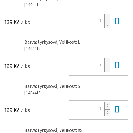
| 1404414
Do 
129 Kč
/ ks
Barva: tyrkysová, Velikost: L
| 1404415
Do 
129 Kč
/ ks
Barva: tyrkysová, Velikost: S
| 1404413
Do 
129 Kč
/ ks
Barva: tyrkysová, Velikost: XS