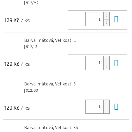
| 912/M2
Do 
129 Kč
/ ks
Barva: mátová, Velikost: L
| 912/L3
Do 
129 Kč
/ ks
Barva: mátová, Velikost: S
| 912/S3
Do 
129 Kč
/ ks
Barva: mátová, Velikost: XS