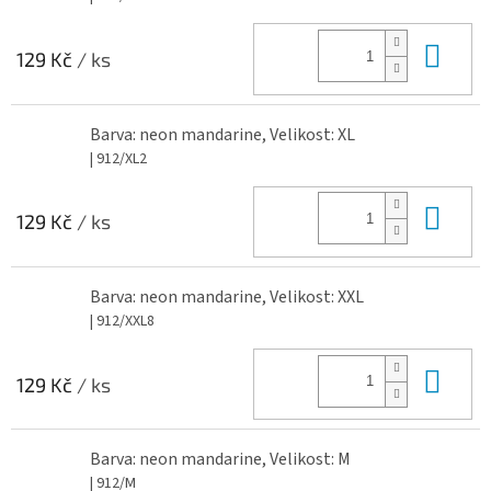
Do 
129 Kč
/ ks
Barva: neon mandarine, Velikost: XL
| 912/XL2
Do 
129 Kč
/ ks
Barva: neon mandarine, Velikost: XXL
| 912/XXL8
Do 
129 Kč
/ ks
Barva: neon mandarine, Velikost: M
| 912/M