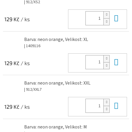
| 912/XS2
Do 
129 Kč
/ ks
Barva: neon orange, Velikost: XL
| 1409116
Do 
129 Kč
/ ks
Barva: neon orange, Velikost: XXL
| 912/XXL7
Do 
129 Kč
/ ks
Barva: neon orange, Velikost: M