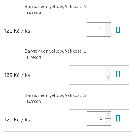
Barva: neon yellow, Velikost: M
| 1409014
Do 
129 Kč
/ ks
Barva: neon yellow, Velikost: L
| 1409015
Do 
129 Kč
/ ks
Barva: neon yellow, Velikost: S
| 1409013
Do 
129 Kč
/ ks