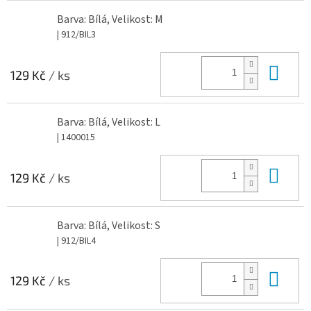
Barva: Bílá, Velikost: M
| 912/BIL3
Do 
129 Kč
/ ks
Barva: Bílá, Velikost: L
| 1400015
Do 
129 Kč
/ ks
Barva: Bílá, Velikost: S
| 912/BIL4
Do 
129 Kč
/ ks