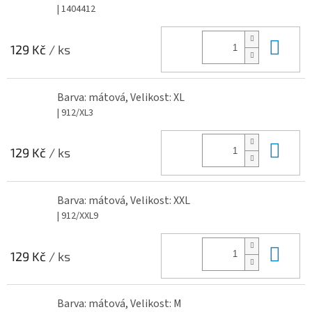
| 1404412
Do 
129 Kč
/ ks
Barva: mátová, Velikost: XL
| 912/XL3
Do 
129 Kč
/ ks
Barva: mátová, Velikost: XXL
| 912/XXL9
Do 
129 Kč
/ ks
Barva: mátová, Velikost: M