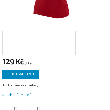
129 Kč
/ ks
Měrná
ZVOLTE VARIANTU
cena:
Tričko dámské - Fantasy
Detailní informace