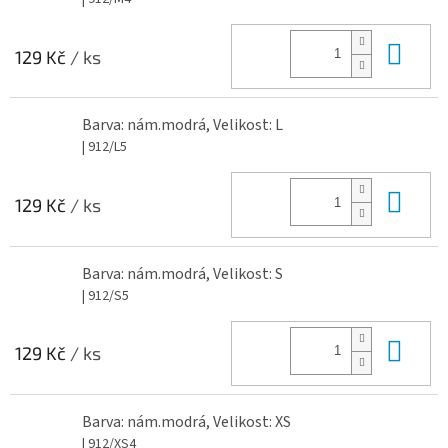
Do 
129 Kč
/ ks
Barva: nám.modrá, Velikost: L
| 912/L5
Do 
129 Kč
/ ks
Barva: nám.modrá, Velikost: S
| 912/S5
Do 
129 Kč
/ ks
Barva: nám.modrá, Velikost: XS
| 912/XS4