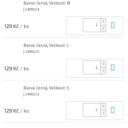
Barva: černá, Velikost: M
| 1400114
Do 
129 Kč
/ ks
Barva: černá, Velikost: L
| 1400115
Do 
129 Kč
/ ks
Barva: černá, Velikost: S
| 1400113
Do 
129 Kč
/ ks