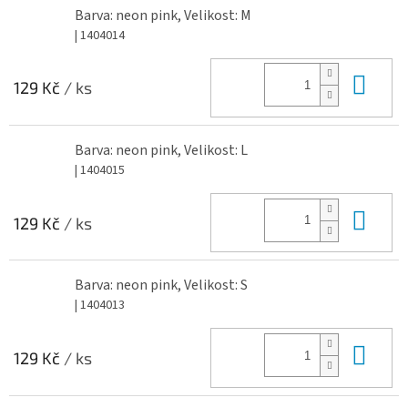
Barva: neon pink, Velikost: M
| 1404014
Do 
129 Kč
/ ks
Barva: neon pink, Velikost: L
| 1404015
Do 
129 Kč
/ ks
Barva: neon pink, Velikost: S
| 1404013
Do 
129 Kč
/ ks