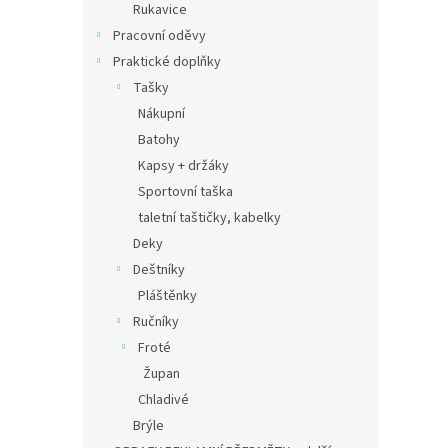
Rukavice
Pracovní oděvy
Praktické doplňky
Tašky
Nákupní
Batohy
Kapsy + držáky
Sportovní taška
taletní taštičky, kabelky
Deky
Deštníky
Pláštěnky
Ručníky
Froté
Župan
Chladivé
Brýle