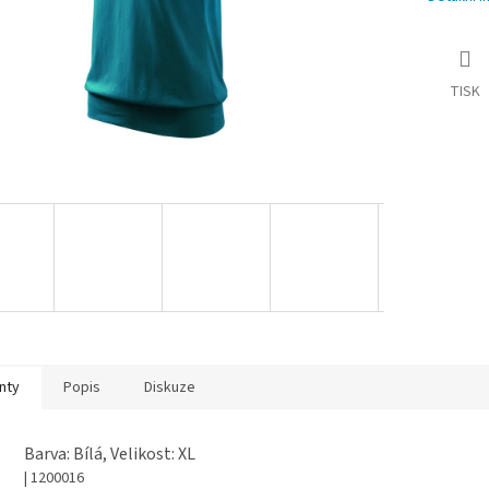
TISK
nty
Popis
Diskuze
Barva: Bílá, Velikost: XL
| 1200016