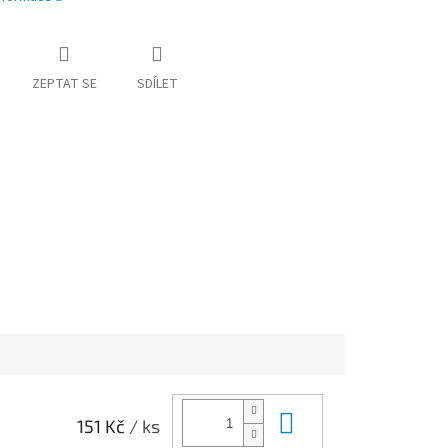
ZEPTAT SE
SDÍLET
Do košíku
151 Kč
/ ks