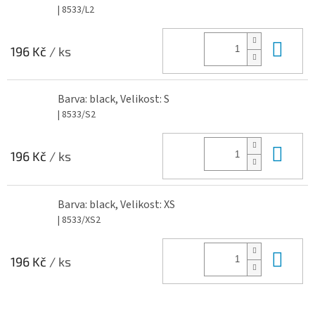
| 8533/L2
Do 
196 Kč
/ ks
Barva: black, Velikost: S
| 8533/S2
Do 
196 Kč
/ ks
Barva: black, Velikost: XS
| 8533/XS2
Do 
196 Kč
/ ks