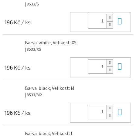
| 8533/S
Do 
196 Kč
/ ks
Barva: white, Velikost: XS
| 8533/XS
Do 
196 Kč
/ ks
Barva: black, Velikost: M
| 8533/M2
Do 
196 Kč
/ ks
Barva: black, Velikost: L