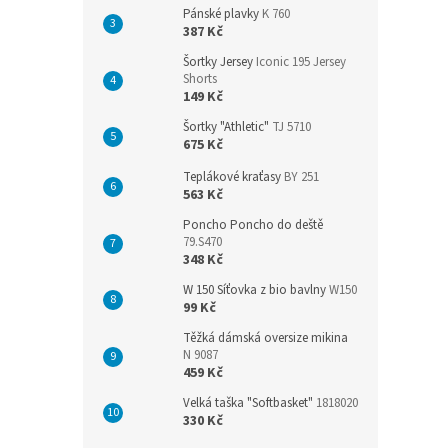
Pánské plavky
K 760
387 Kč
Šortky Jersey
Iconic 195 Jersey
Shorts
149 Kč
Šortky "Athletic"
TJ 5710
675 Kč
Teplákové kraťasy
BY 251
563 Kč
Poncho Poncho do deště
79.S470
348 Kč
W 150 Síťovka z bio bavlny
W150
99 Kč
Těžká dámská oversize mikina
N 9087
459 Kč
Velká taška "Softbasket"
1818020
330 Kč