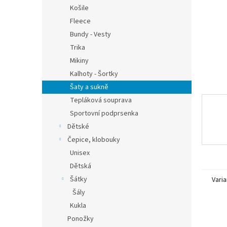
n
Košile
e
Fleece
l
Bundy - Vesty
Trika
Mikiny
Kalhoty - Šortky
Šaty a sukně
Tepláková souprava
Sportovní podprsenka
Dětské
Čepice, klobouky
Unisex
Dětská
Šátky
Varia
Šály
Kukla
Ponožky