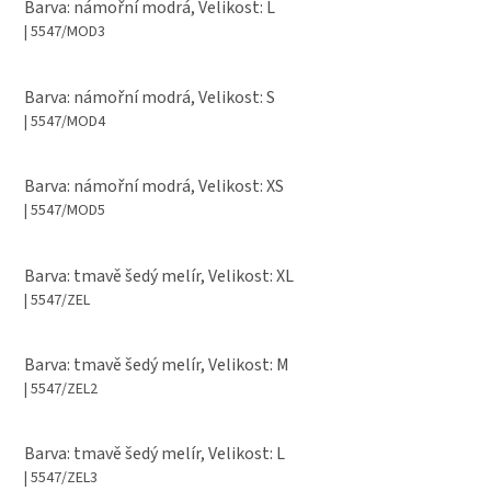
Barva: námořní modrá, Velikost: L
| 5547/MOD3
Barva: námořní modrá, Velikost: S
| 5547/MOD4
Barva: námořní modrá, Velikost: XS
| 5547/MOD5
Barva: tmavě šedý melír, Velikost: XL
| 5547/ZEL
Barva: tmavě šedý melír, Velikost: M
| 5547/ZEL2
Barva: tmavě šedý melír, Velikost: L
| 5547/ZEL3