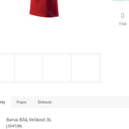
TISK
nty
Popis
Diskuze
Barva: Bílá, Velikost: XL
| 5547/BIL