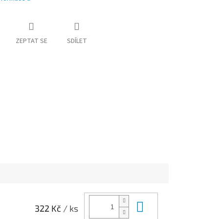
ZEPTAT SE
SDÍLET
Do košíku
322 Kč
/ ks