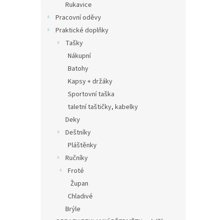
Rukavice
Pracovní oděvy
Praktické doplňky
Tašky
Nákupní
Batohy
Kapsy + držáky
Sportovní taška
taletní taštičky, kabelky
Deky
Deštníky
Pláštěnky
Ručníky
Froté
Župan
Chladivé
Brýle