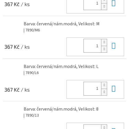
Do 
367 Kč
/ ks
Barva: červená/nám.modrá, Velikost: M
| 7890/M6
Do 
367 Kč
/ ks
Barva: červená/nám.modrá, Velikost: L
| 7890/L6
Do 
367 Kč
/ ks
Barva: červená/nám.modrá, Velikost: 8
| 7890/13