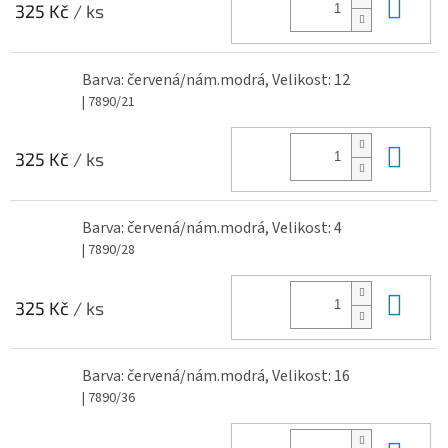
Do 
325 Kč
/ ks
Barva: červená/nám.modrá, Velikost: 12
| 7890/21
Do 
325 Kč
/ ks
Barva: červená/nám.modrá, Velikost: 4
| 7890/28
Do 
325 Kč
/ ks
Barva: červená/nám.modrá, Velikost: 16
| 7890/36