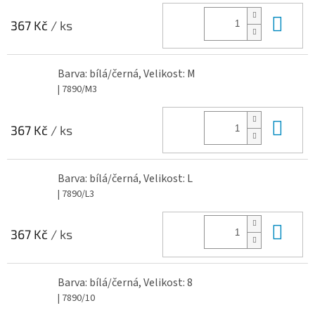
Do 
367 Kč
/ ks
Barva: bílá/černá, Velikost: M
| 7890/M3
Do 
367 Kč
/ ks
Barva: bílá/černá, Velikost: L
| 7890/L3
Do 
367 Kč
/ ks
Barva: bílá/černá, Velikost: 8
| 7890/10