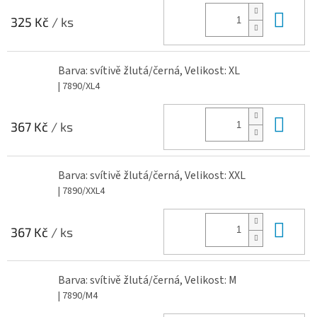
Do 
325 Kč
/ ks
Barva: svítivě žlutá/černá, Velikost: XL
| 7890/XL4
Do 
367 Kč
/ ks
Barva: svítivě žlutá/černá, Velikost: XXL
| 7890/XXL4
Do 
367 Kč
/ ks
Barva: svítivě žlutá/černá, Velikost: M
| 7890/M4