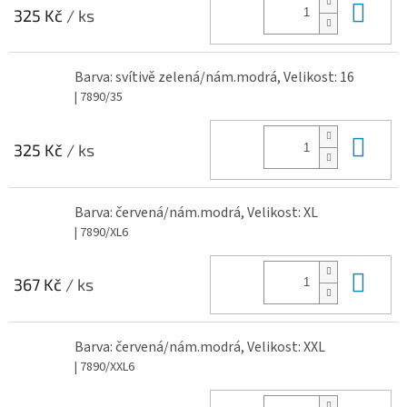
Do 
325 Kč
/ ks
Barva: svítivě zelená/nám.modrá, Velikost: 16
| 7890/35
Do 
325 Kč
/ ks
Barva: červená/nám.modrá, Velikost: XL
| 7890/XL6
Do 
367 Kč
/ ks
Barva: červená/nám.modrá, Velikost: XXL
| 7890/XXL6