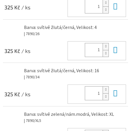
Do 
325 Kč
/ ks
Barva: svítivě žlutá/černá, Velikost: 4
| 7890/26
Do 
325 Kč
/ ks
Barva: svítivě žlutá/černá, Velikost: 16
| 7890/34
Do 
325 Kč
/ ks
Barva: svítivě zelená/nám.modrá, Velikost: XL
| 7890/XL5