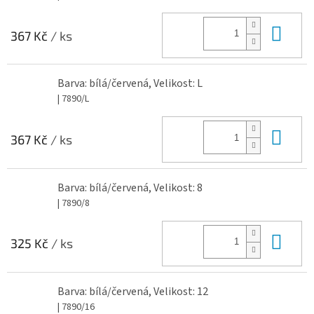
Do 
367 Kč
/ ks
Barva: bílá/červená, Velikost: L
| 7890/L
Do 
367 Kč
/ ks
Barva: bílá/červená, Velikost: 8
| 7890/8
Do 
325 Kč
/ ks
Barva: bílá/červená, Velikost: 12
| 7890/16