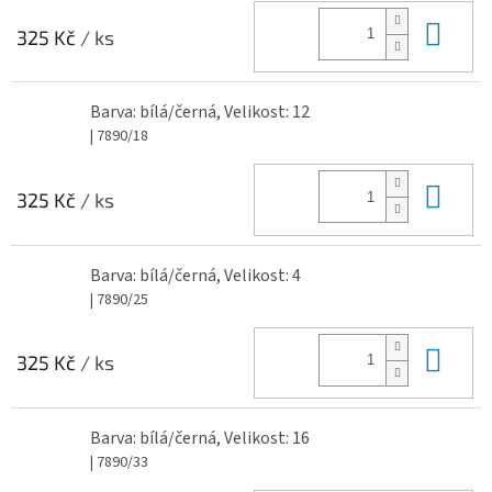
Do 
325 Kč
/ ks
Barva: bílá/černá, Velikost: 12
| 7890/18
Do 
325 Kč
/ ks
Barva: bílá/černá, Velikost: 4
| 7890/25
Do 
325 Kč
/ ks
Barva: bílá/černá, Velikost: 16
| 7890/33