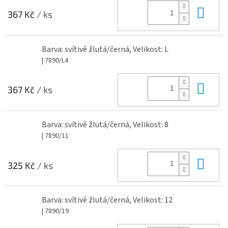
Do 
367 Kč
/ ks
Barva: svítivě žlutá/černá, Velikost: L
| 7890/L4
Do 
367 Kč
/ ks
Barva: svítivě žlutá/černá, Velikost: 8
| 7890/11
Do 
325 Kč
/ ks
Barva: svítivě žlutá/černá, Velikost: 12
| 7890/19