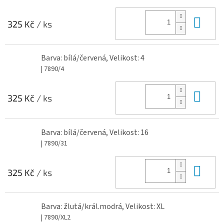
Do 
325 Kč
/ ks
Barva: bílá/červená, Velikost: 4
| 7890/4
Do 
325 Kč
/ ks
Barva: bílá/červená, Velikost: 16
| 7890/31
Do 
325 Kč
/ ks
Barva: žlutá/král.modrá, Velikost: XL
| 7890/XL2