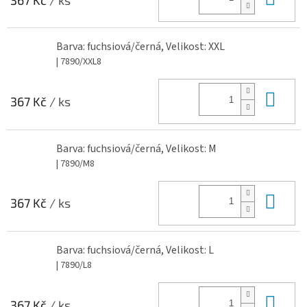
Barva: fuchsiová/černá, Velikost: XXL
| 7890/XXL8
Do 
367 Kč
/ ks
Barva: fuchsiová/černá, Velikost: M
| 7890/M8
Do 
367 Kč
/ ks
Barva: fuchsiová/černá, Velikost: L
| 7890/L8
Do 
367 Kč
/ ks