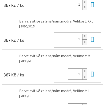
Do 
367 Kč
/ ks
Barva: svítivě zelená/nám.modrá, Velikost: XXL
| 7890/XXL5
Do 
367 Kč
/ ks
Barva: svítivě zelená/nám.modrá, Velikost: M
| 7890/M5
Do 
367 Kč
/ ks
Barva: svítivě zelená/nám.modrá, Velikost: L
| 7890/L5