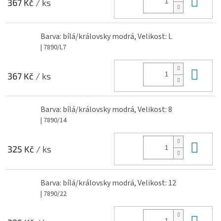
Do 
367 Kč
/ ks
Barva: bílá/královsky modrá, Velikost: L
| 7890/L7
Do 
367 Kč
/ ks
Barva: bílá/královsky modrá, Velikost: 8
| 7890/14
Do 
325 Kč
/ ks
Barva: bílá/královsky modrá, Velikost: 12
| 7890/22
Do 