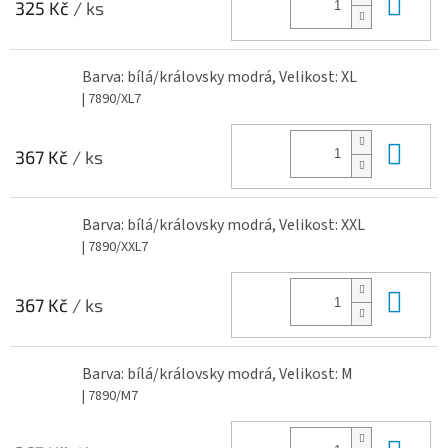
Do 
325 Kč
/ ks
Barva: bílá/královsky modrá, Velikost: XL
| 7890/XL7
Do 
367 Kč
/ ks
Barva: bílá/královsky modrá, Velikost: XXL
| 7890/XXL7
Do 
367 Kč
/ ks
Barva: bílá/královsky modrá, Velikost: M
| 7890/M7