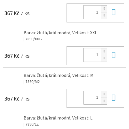
Do 
367 Kč
/ ks
Barva: žlutá/král.modrá, Velikost: XXL
| 7890/XXL2
Do 
367 Kč
/ ks
Barva: žlutá/král.modrá, Velikost: M
| 7890/M2
Do 
367 Kč
/ ks
Barva: žlutá/král.modrá, Velikost: L
| 7890/L2