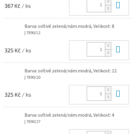
Do 
367 Kč
/ ks
Barva: svítivě zelená/nám.modrá, Velikost: 8
| 7890/12
Do 
325 Kč
/ ks
Barva: svítivě zelená/nám.modrá, Velikost: 12
| 7890/20
Do 
325 Kč
/ ks
Barva: svítivě zelená/nám.modrá, Velikost: 4
| 7890/27