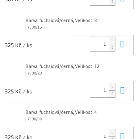
Barva: fuchsiová/černá, Velikost: 8
| 7890/15
Do 
325 Kč
/ ks
Barva: fuchsiová/černá, Velikost: 12
| 7890/23
Do 
325 Kč
/ ks
Barva: fuchsiová/černá, Velikost: 4
| 7890/30
Do 
325 Kč
/ ks