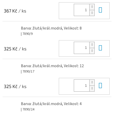
Do 
367 Kč
/ ks
Barva: žlutá/král.modrá, Velikost: 8
| 7890/9
Do 
325 Kč
/ ks
Barva: žlutá/král.modrá, Velikost: 12
| 7890/17
Do 
325 Kč
/ ks
Barva: žlutá/král.modrá, Velikost: 4
| 7890/24