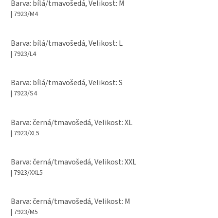
Barva: bílá/tmavošedá, Velikost: M
| 7923/M4
Barva: bílá/tmavošedá, Velikost: L
| 7923/L4
Barva: bílá/tmavošedá, Velikost: S
| 7923/S4
Barva: černá/tmavošedá, Velikost: XL
| 7923/XL5
Barva: černá/tmavošedá, Velikost: XXL
| 7923/XXL5
Barva: černá/tmavošedá, Velikost: M
| 7923/M5