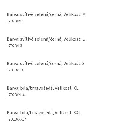
Barva: svítivě zelená/černá, Velikost: M
| 7923/M3
Barva: svítivě zelená/černá, Velikost: L
| 7923/L3
Barva: svítivě zelená/černá, Velikost: S
| 7923/S3
Barva: bílá/tmavošedá, Velikost: XL
| 7923/XL4
Barva: bílá/tmavošedá, Velikost: XXL
| 7923/XXL4