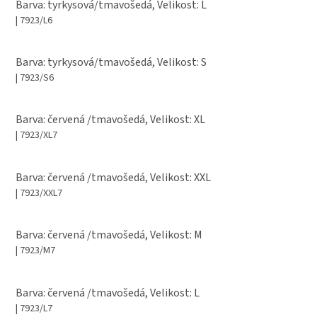
Barva: tyrkysová/tmavošedá, Velikost: L
| 7923/L6
Barva: tyrkysová/tmavošedá, Velikost: S
| 7923/S6
Barva: červená /tmavošedá, Velikost: XL
| 7923/XL7
Barva: červená /tmavošedá, Velikost: XXL
| 7923/XXL7
Barva: červená /tmavošedá, Velikost: M
| 7923/M7
Barva: červená /tmavošedá, Velikost: L
| 7923/L7