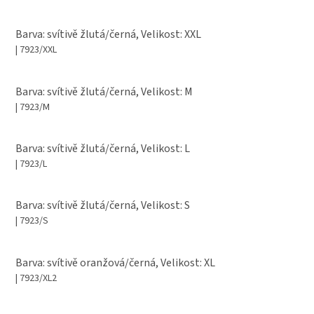
Barva: svítivě žlutá/černá, Velikost: XXL
| 7923/XXL
Barva: svítivě žlutá/černá, Velikost: M
| 7923/M
Barva: svítivě žlutá/černá, Velikost: L
| 7923/L
Barva: svítivě žlutá/černá, Velikost: S
| 7923/S
Barva: svítivě oranžová/černá, Velikost: XL
| 7923/XL2