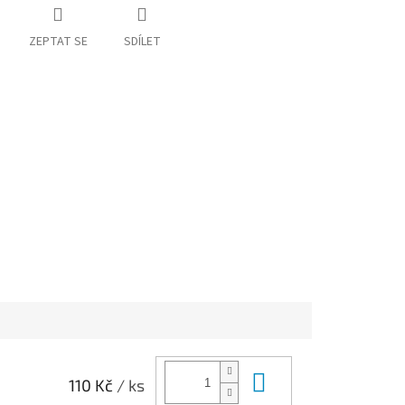
ZEPTAT SE
SDÍLET
Do košíku
110 Kč
/ ks