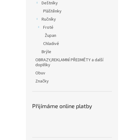
Deštníky
Pláštěnky
Ručníky
Froté
Župan
Chladivé
Brýle
OBRAZY,REKLAMNÍ PŘEDMĚTY a další
doplňky
Obuv
Značky
Přijímáme online platby