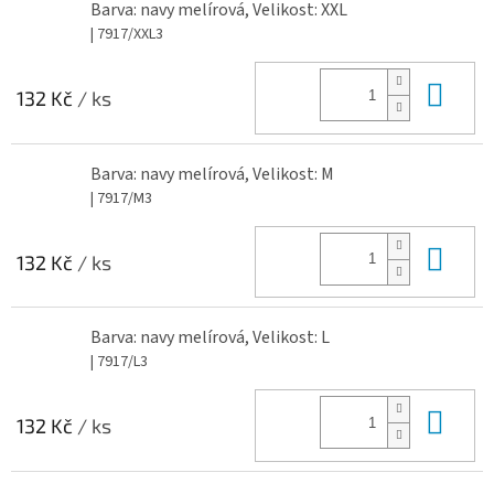
Barva: navy melírová, Velikost: XXL
| 7917/XXL3
Do 
132 Kč
/ ks
Barva: navy melírová, Velikost: M
| 7917/M3
Do 
132 Kč
/ ks
Barva: navy melírová, Velikost: L
| 7917/L3
Do 
132 Kč
/ ks