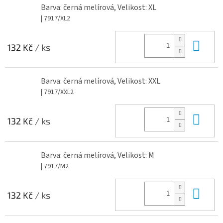
Barva: černá melírová, Velikost: XL
| 7917/XL2
Do 
132 Kč
/ ks
Barva: černá melírová, Velikost: XXL
| 7917/XXL2
Do 
132 Kč
/ ks
Barva: černá melírová, Velikost: M
| 7917/M2
Do 
132 Kč
/ ks