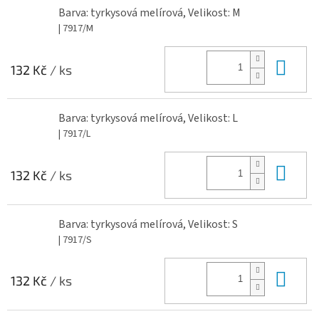
Barva: tyrkysová melírová, Velikost: M
| 7917/M
Do 
132 Kč
/ ks
Barva: tyrkysová melírová, Velikost: L
| 7917/L
Do 
132 Kč
/ ks
Barva: tyrkysová melírová, Velikost: S
| 7917/S
Do 
132 Kč
/ ks