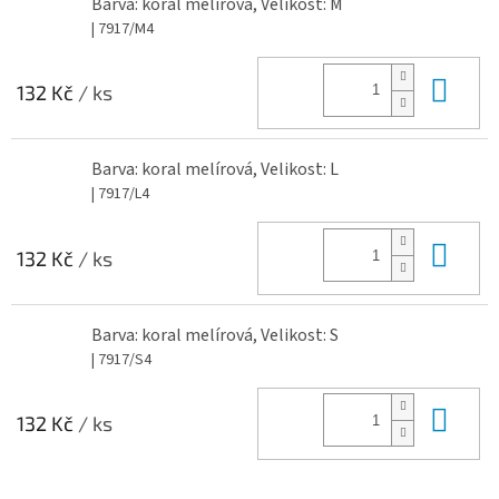
Barva: koral melírová, Velikost: M
| 7917/M4
Do 
132 Kč
/ ks
Barva: koral melírová, Velikost: L
| 7917/L4
Do 
132 Kč
/ ks
Barva: koral melírová, Velikost: S
| 7917/S4
Do 
132 Kč
/ ks